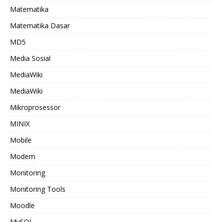
Matematika
Matematika Dasar
MD5
Media Sosial
MediaWiki
MediaWiki
Mikroprosessor
MINIX
Mobile
Modem
Monitoring
Monitoring Tools
Moodle
MySQL