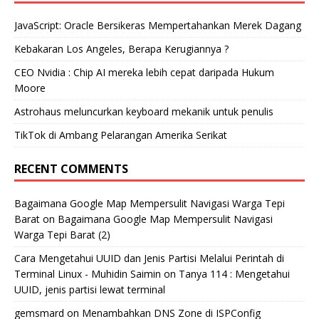
JavaScript: Oracle Bersikeras Mempertahankan Merek Dagang
Kebakaran Los Angeles, Berapa Kerugiannya ?
CEO Nvidia : Chip AI mereka lebih cepat daripada Hukum
Moore
Astrohaus meluncurkan keyboard mekanik untuk penulis
TikTok di Ambang Pelarangan Amerika Serikat
RECENT COMMENTS
Bagaimana Google Map Mempersulit Navigasi Warga Tepi
Barat
on
Bagaimana Google Map Mempersulit Navigasi
Warga Tepi Barat (2)
Cara Mengetahui UUID dan Jenis Partisi Melalui Perintah di
Terminal Linux - Muhidin Saimin
on
Tanya 114 : Mengetahui
UUID, jenis partisi lewat terminal
gemsmard
on
Menambahkan DNS Zone di ISPConfig