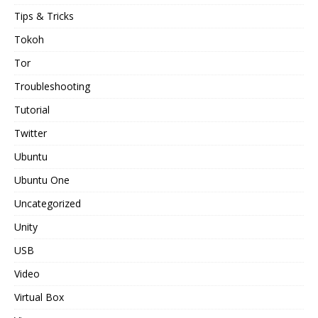
Tips & Tricks
Tokoh
Tor
Troubleshooting
Tutorial
Twitter
Ubuntu
Ubuntu One
Uncategorized
Unity
USB
Video
Virtual Box