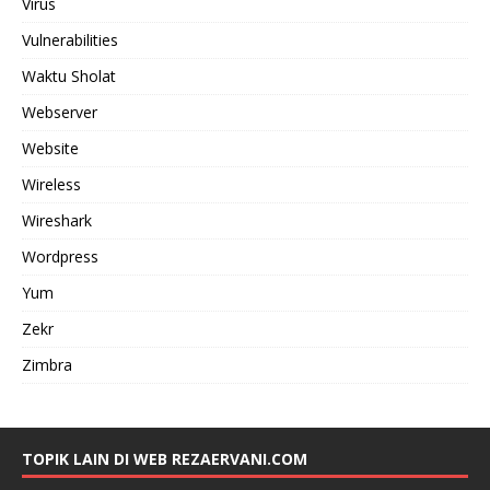
Virus
Vulnerabilities
Waktu Sholat
Webserver
Website
Wireless
Wireshark
Wordpress
Yum
Zekr
Zimbra
TOPIK LAIN DI WEB REZAERVANI.COM