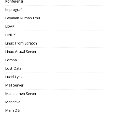
Konferensi
Kriptografi
Layanan Rumah Ilmu
LDAP
LINUX
Linux From Scratch
Linux Virtual Server
Lomba
Lost Data
Lucid Lynx
Mail Server
Manajemen Server
Mandriva
MariaDB