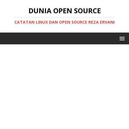
DUNIA OPEN SOURCE
CATATAN LINUX DAN OPEN SOURCE REZA ERVANI