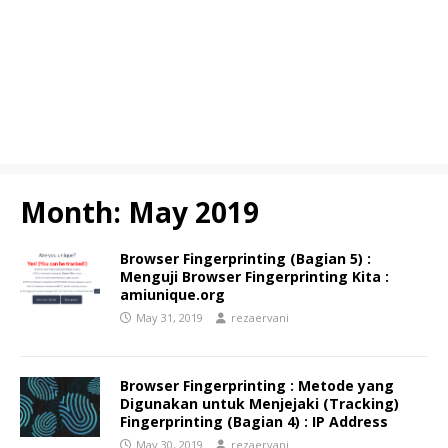
Month:
May 2019
Browser Fingerprinting (Bagian 5) :
Menguji Browser Fingerprinting Kita :
amiunique.org
May 31, 2019
rezaervani
Browser Fingerprinting : Metode yang
Digunakan untuk Menjejaki (Tracking)
Fingerprinting (Bagian 4) : IP Address
May 30, 2019
rezaervani