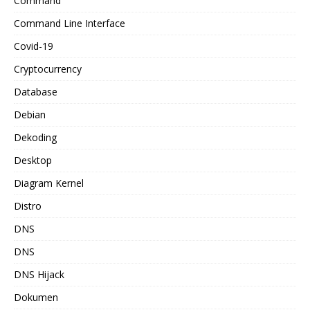
Command
Command Line Interface
Covid-19
Cryptocurrency
Database
Debian
Dekoding
Desktop
Diagram Kernel
Distro
DNS
DNS
DNS Hijack
Dokumen