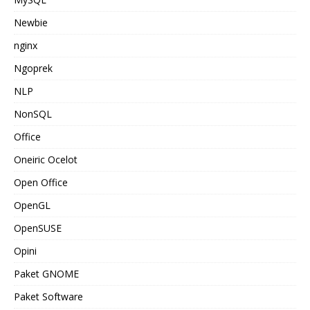
Newbie
nginx
Ngoprek
NLP
NonSQL
Office
Oneiric Ocelot
Open Office
OpenGL
OpenSUSE
Opini
Paket GNOME
Paket Software