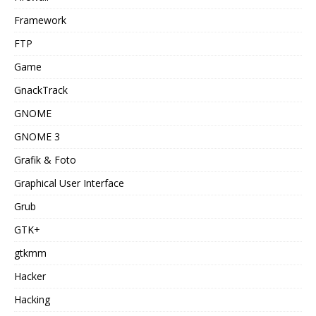
Framework
FTP
Game
GnackTrack
GNOME
GNOME 3
Grafik & Foto
Graphical User Interface
Grub
GTK+
gtkmm
Hacker
Hacking