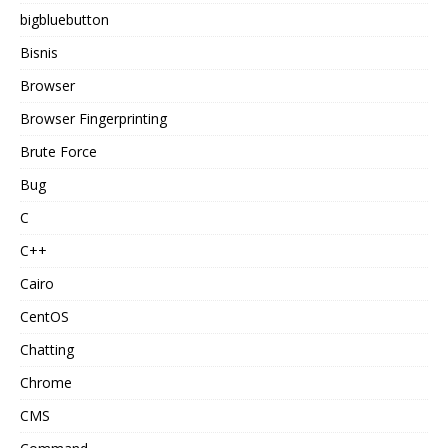
bigbluebutton
Bisnis
Browser
Browser Fingerprinting
Brute Force
Bug
C
C++
Cairo
CentOS
Chatting
Chrome
CMS