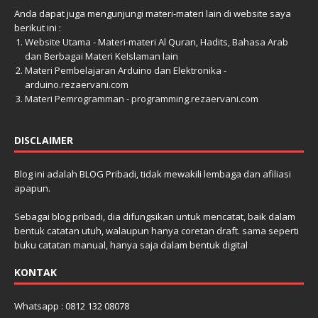
Anda dapat juga mengunjungi materi-materi lain di website saya
berikut ini :
Website Utama - Materi-materi Al Quran, Hadits, Bahasa Arab
dan Berbagai Materi KeIslaman lain
Materi Pembelajaran Arduino dan Elektronika -
arduino.rezaervani.com
Materi Pemrogramman - programming.rezaervani.com
DISCLAIMER
Blog ini adalah BLOG Pribadi, tidak mewakili lembaga dan afiliasi
apapun.
Sebagai blog pribadi, dia difungsikan untuk mencatat, baik dalam
bentuk catatan utuh, walaupun hanya coretan draft. sama seperti
buku catatan manual, hanya saja dalam bentuk digital
KONTAK
Whatsapp : 0812 132 08078