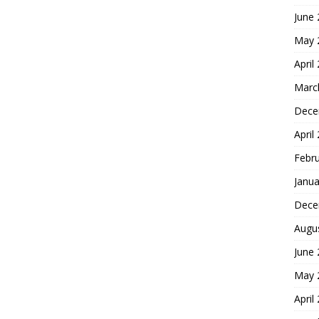
June
May 
April
Marc
Dece
April
Febr
Janua
Dece
Augu
June
May 
April