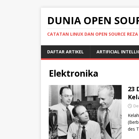
DUNIA OPEN SOU
CATATAN LINUX DAN OPEN SOURCE REZA
DAFTAR ARTIKEL
ARTIFICIAL INTELL
Elektronika
23 
Kel
De
Kelah
(Berb
des T