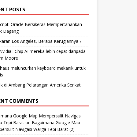
ENT POSTS
cript: Oracle Bersikeras Mempertahankan
k Dagang
aran Los Angeles, Berapa Kerugiannya ?
vidia : Chip AI mereka lebih cepat daripada
m Moore
ohaus meluncurkan keyboard mekanik untuk
is
k di Ambang Pelarangan Amerika Serikat
ENT COMMENTS
imana Google Map Mempersulit Navigasi
a Tepi Barat
on
Bagaimana Google Map
rsulit Navigasi Warga Tepi Barat (2)