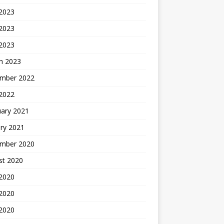
 2023
2023
 2023
h 2023
mber 2022
 2022
uary 2021
ry 2021
mber 2020
st 2020
 2020
2020
 2020