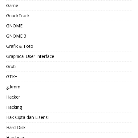
Game
GnackTrack
GNOME
GNOME 3
Grafik & Foto
Graphical User Interface
Grub
GTK+
gtkmm
Hacker
Hacking
Hak Cipta dan Lisensi
Hard Disk
Hardware