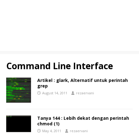
Command Line Interface
Artikel : glark, Alternatif untuk perintah
grep
August 14, 2011
rezaervani
Tanya 144 : Lebih dekat dengan perintah
chmod (1)
May 4, 2011
rezaervani