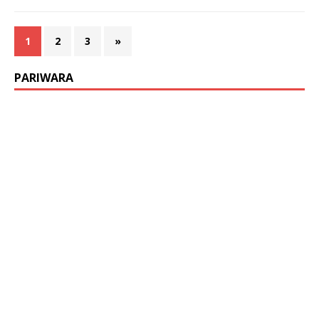
1
2
3
»
PARIWARA