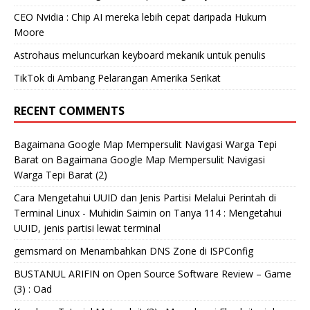
CEO Nvidia : Chip AI mereka lebih cepat daripada Hukum
Moore
Astrohaus meluncurkan keyboard mekanik untuk penulis
TikTok di Ambang Pelarangan Amerika Serikat
RECENT COMMENTS
Bagaimana Google Map Mempersulit Navigasi Warga Tepi
Barat
on
Bagaimana Google Map Mempersulit Navigasi
Warga Tepi Barat (2)
Cara Mengetahui UUID dan Jenis Partisi Melalui Perintah di
Terminal Linux - Muhidin Saimin
on
Tanya 114 : Mengetahui
UUID, jenis partisi lewat terminal
gemsmard
on
Menambahkan DNS Zone di ISPConfig
BUSTANUL ARIFIN
on
Open Source Software Review – Game
(3) : Oad