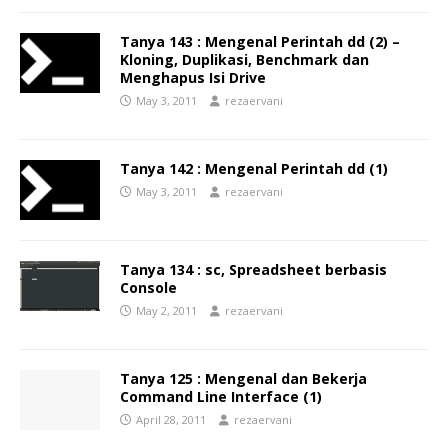
Tanya 143 : Mengenal Perintah dd (2) –
Kloning, Duplikasi, Benchmark dan
Menghapus Isi Drive
May 3, 2011
rezaervani
Tanya 142 : Mengenal Perintah dd (1)
May 3, 2011
rezaervani
Tanya 134 : sc, Spreadsheet berbasis
Console
May 2, 2011
rezaervani
Tanya 125 : Mengenal dan Bekerja
Command Line Interface (1)
April 28, 2011
rezaervani