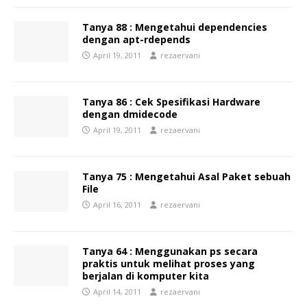
Tanya 88 : Mengetahui dependencies
dengan apt-rdepends
April 19, 2011
rezaervani
Tanya 86 : Cek Spesifikasi Hardware
dengan dmidecode
April 19, 2011
rezaervani
Tanya 75 : Mengetahui Asal Paket sebuah
File
April 16, 2011
rezaervani
Tanya 64 : Menggunakan ps secara
praktis untuk melihat proses yang
berjalan di komputer kita
April 14, 2011
rezaervani