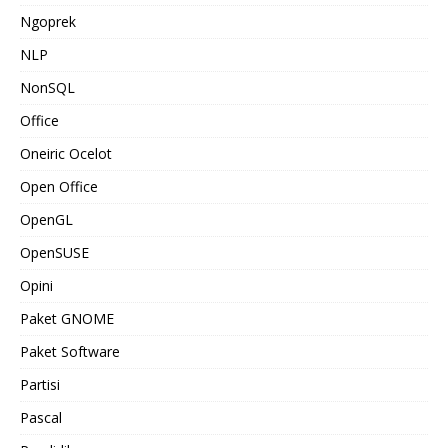
Ngoprek
NLP
NonSQL
Office
Oneiric Ocelot
Open Office
OpenGL
OpenSUSE
Opini
Paket GNOME
Paket Software
Partisi
Pascal