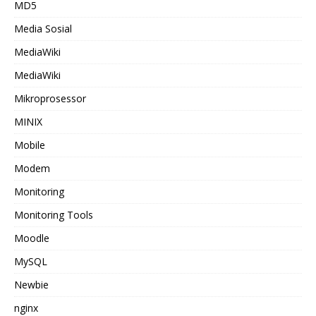
MD5
Media Sosial
MediaWiki
MediaWiki
Mikroprosessor
MINIX
Mobile
Modem
Monitoring
Monitoring Tools
Moodle
MySQL
Newbie
nginx