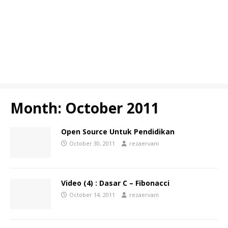
Month:
October 2011
Open Source Untuk Pendidikan
October 30, 2011
rezaervani
Video (4) : Dasar C – Fibonacci
October 14, 2011
rezaervani