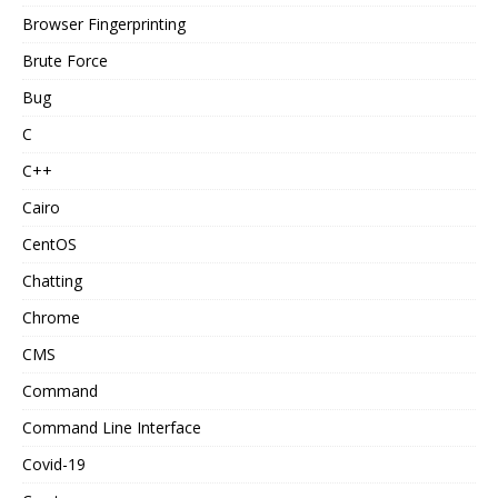
Browser Fingerprinting
Brute Force
Bug
C
C++
Cairo
CentOS
Chatting
Chrome
CMS
Command
Command Line Interface
Covid-19