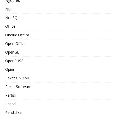
Ngoprek
NLP
NonSQL
Office
Oneiric Ocelot
Open Office
OpenGL
OpenSUSE
Opini
Paket GNOME
Paket Software
Partisi
Pascal
Pendidikan