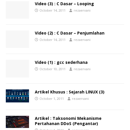
Video (3) : C Dasar – Looping
October 14, 2011
rezaervani
Video (2) : C Dasar – Penjumlahan
October 14, 2011
rezaervani
Video (1) : gcc sederhana
October 10, 2011
rezaervani
Artikel Khusus : Sejarah LINUX (3)
October 1, 2011
rezaervani
Artikel : Taksonomi Mekanisme
Pertahanan DDoS (Pengantar)