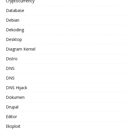
Cryptocurrency
Database
Debian
Dekoding
Desktop
Diagram Kernel
Distro
DNS
DNS
DNS Hijack
Dokumen
Drupal
Editor
Eksploit