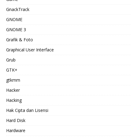
GnackTrack
GNOME
GNOME 3
Grafik & Foto
Graphical User Interface
Grub
GTK+
gtkmm
Hacker
Hacking
Hak Cipta dan Lisensi
Hard Disk
Hardware