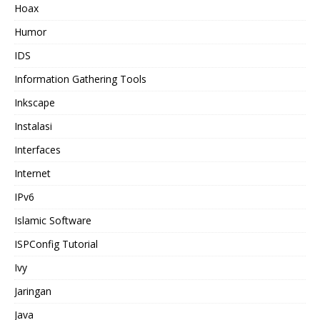
Hoax
Humor
IDS
Information Gathering Tools
Inkscape
Instalasi
Interfaces
Internet
IPv6
Islamic Software
ISPConfig Tutorial
Ivy
Jaringan
Java