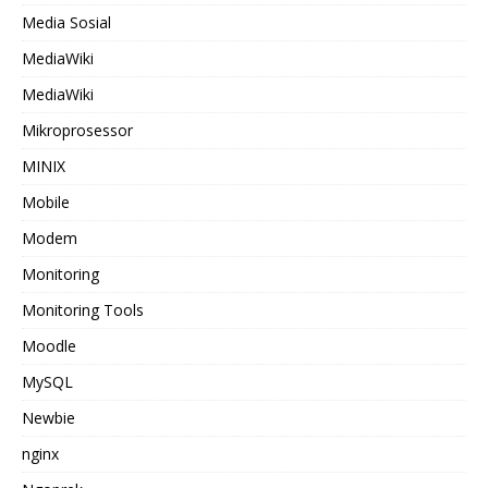
Media Sosial
MediaWiki
MediaWiki
Mikroprosessor
MINIX
Mobile
Modem
Monitoring
Monitoring Tools
Moodle
MySQL
Newbie
nginx