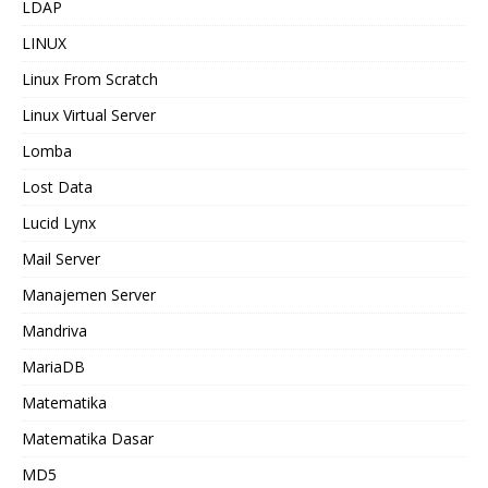
LDAP
LINUX
Linux From Scratch
Linux Virtual Server
Lomba
Lost Data
Lucid Lynx
Mail Server
Manajemen Server
Mandriva
MariaDB
Matematika
Matematika Dasar
MD5