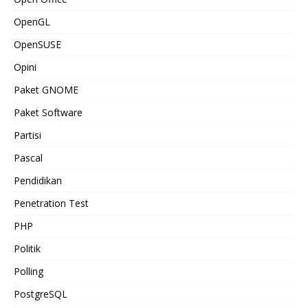
OpenGL
OpenSUSE
Opini
Paket GNOME
Paket Software
Partisi
Pascal
Pendidikan
Penetration Test
PHP
Politik
Polling
PostgreSQL