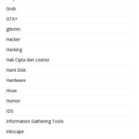
Grub
GTK+
gtkmm
Hacker
Hacking
Hak Cipta dan Lisensi
Hard Disk
Hardware
Hoax
Humor
IDS
Information Gathering Tools
Inkscape