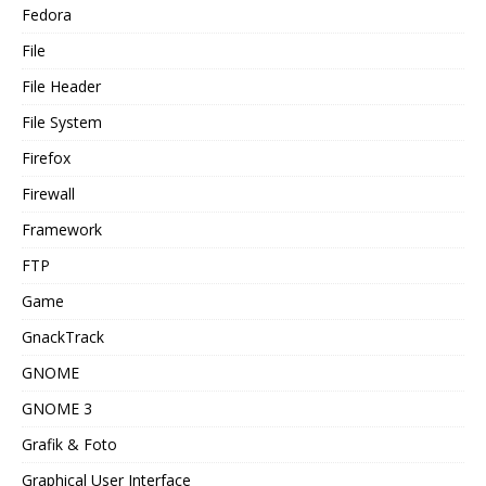
Fedora
File
File Header
File System
Firefox
Firewall
Framework
FTP
Game
GnackTrack
GNOME
GNOME 3
Grafik & Foto
Graphical User Interface