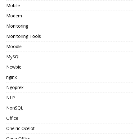
Mobile
Modem
Monitoring
Monitoring Tools
Moodle
MySQL
Newbie
nginx
Ngoprek
NLP
NonSQL
Office
Oneiric Ocelot
Open Office