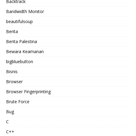
Backtrack
Bandwidth Monitor
beautifulsoup
Berita
Berita Palestina
Bewara Keamanan
bigbluebutton
Bisnis
Browser
Browser Fingerprinting
Brute Force
Bug
C
C++