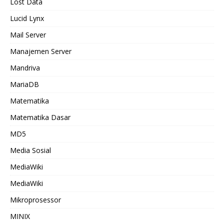
Lost Data
Lucid Lynx
Mail Server
Manajemen Server
Mandriva
MariaDB
Matematika
Matematika Dasar
MD5
Media Sosial
MediaWiki
MediaWiki
Mikroprosessor
MINIX