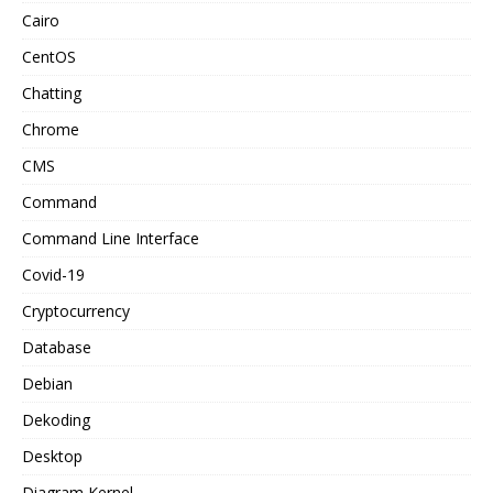
Cairo
CentOS
Chatting
Chrome
CMS
Command
Command Line Interface
Covid-19
Cryptocurrency
Database
Debian
Dekoding
Desktop
Diagram Kernel