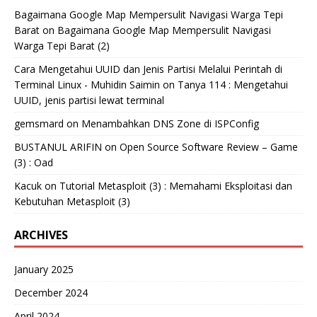
Bagaimana Google Map Mempersulit Navigasi Warga Tepi
Barat
on
Bagaimana Google Map Mempersulit Navigasi
Warga Tepi Barat (2)
Cara Mengetahui UUID dan Jenis Partisi Melalui Perintah di
Terminal Linux - Muhidin Saimin
on
Tanya 114 : Mengetahui
UUID, jenis partisi lewat terminal
gemsmard
on
Menambahkan DNS Zone di ISPConfig
BUSTANUL ARIFIN
on
Open Source Software Review – Game
(3) : Oad
Kacuk
on
Tutorial Metasploit (3) : Memahami Eksploitasi dan
Kebutuhan Metasploit (3)
ARCHIVES
January 2025
December 2024
April 2024