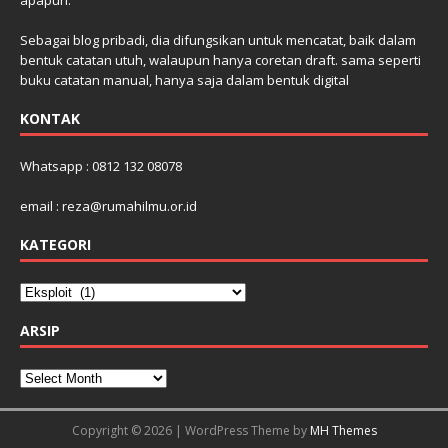
Sebagai blog pribadi, dia difungsikan untuk mencatat, baik dalam
bentuk catatan utuh, walaupun hanya coretan draft. sama seperti
buku catatan manual, hanya saja dalam bentuk digital
KONTAK
Whatsapp : 0812 132 08078
email : reza@rumahilmu.or.id
KATEGORI
ARSIP
Copyright © 2026 | WordPress Theme by
MH Themes