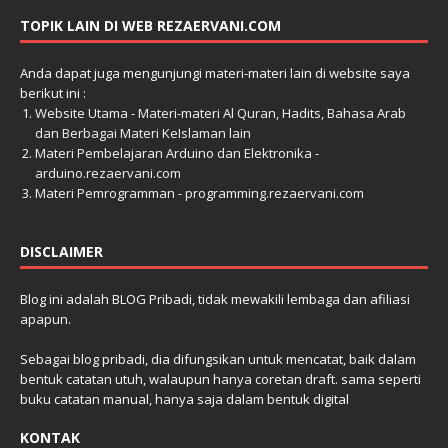
TOPIK LAIN DI WEB REZAERVANI.COM
Anda dapat juga mengunjungi materi-materi lain di website saya
berikut ini :
Website Utama - Materi-materi Al Quran, Hadits, Bahasa Arab
dan Berbagai Materi KeIslaman lain
Materi Pembelajaran Arduino dan Elektronika -
arduino.rezaervani.com
Materi Pemrogramman - programming.rezaervani.com
DISCLAIMER
Blog ini adalah BLOG Pribadi, tidak mewakili lembaga dan afiliasi
apapun.
Sebagai blog pribadi, dia difungsikan untuk mencatat, baik dalam
bentuk catatan utuh, walaupun hanya coretan draft. sama seperti
buku catatan manual, hanya saja dalam bentuk digital
KONTAK