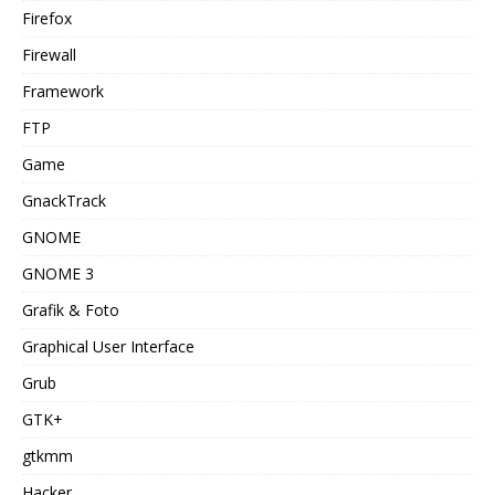
Firefox
Firewall
Framework
FTP
Game
GnackTrack
GNOME
GNOME 3
Grafik & Foto
Graphical User Interface
Grub
GTK+
gtkmm
Hacker