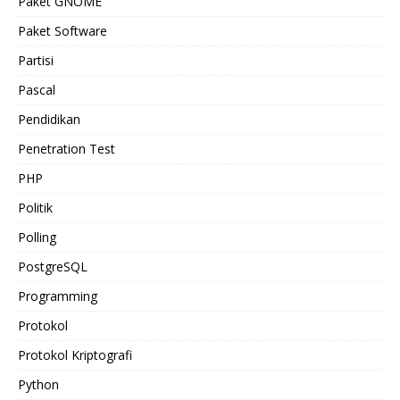
Paket GNOME
Paket Software
Partisi
Pascal
Pendidikan
Penetration Test
PHP
Politik
Polling
PostgreSQL
Programming
Protokol
Protokol Kriptografi
Python