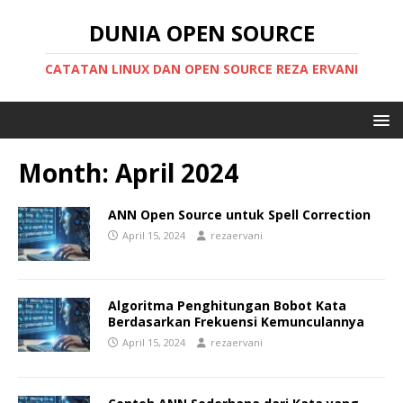
DUNIA OPEN SOURCE
CATATAN LINUX DAN OPEN SOURCE REZA ERVANI
Month:
April 2024
ANN Open Source untuk Spell Correction
April 15, 2024
rezaervani
Algoritma Penghitungan Bobot Kata
Berdasarkan Frekuensi Kemunculannya
April 15, 2024
rezaervani