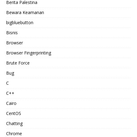
Berita Palestina
Bewara Keamanan
bigbluebutton
Bisnis
Browser
Browser Fingerprinting
Brute Force
Bug
C
C++
Cairo
CentOS
Chatting
Chrome