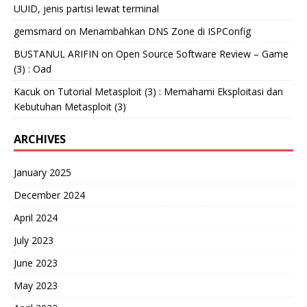
UUID, jenis partisi lewat terminal
gemsmard
on
Menambahkan DNS Zone di ISPConfig
BUSTANUL ARIFIN
on
Open Source Software Review – Game
(3) : Oad
Kacuk
on
Tutorial Metasploit (3) : Memahami Eksploitasi dan
Kebutuhan Metasploit (3)
ARCHIVES
January 2025
December 2024
April 2024
July 2023
June 2023
May 2023