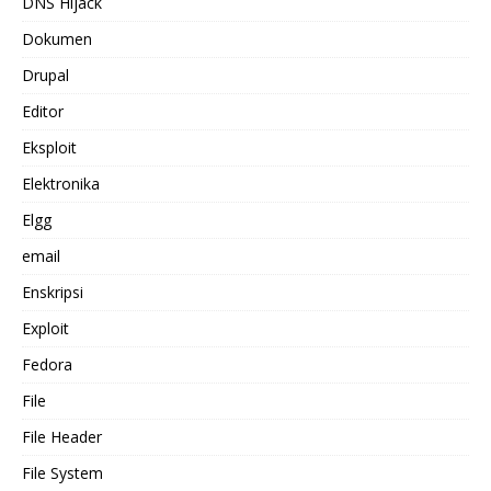
DNS Hijack
Dokumen
Drupal
Editor
Eksploit
Elektronika
Elgg
email
Enskripsi
Exploit
Fedora
File
File Header
File System