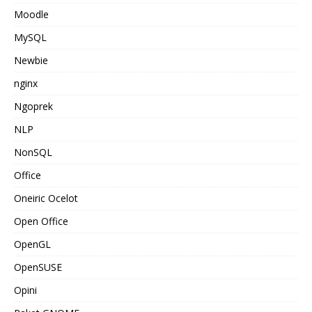
Moodle
MySQL
Newbie
nginx
Ngoprek
NLP
NonSQL
Office
Oneiric Ocelot
Open Office
OpenGL
OpenSUSE
Opini