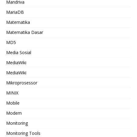
Mandriva
MariaDB
Matematika
Matematika Dasar
MD5
Media Sosial
MediaWiki
MediaWiki
Mikroprosessor
MINIX
Mobile
Modem
Monitoring
Monitoring Tools