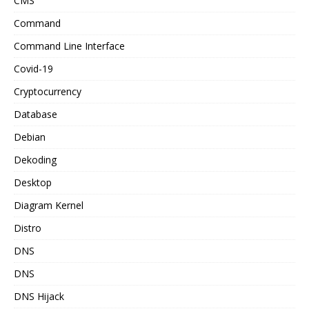
CMS
Command
Command Line Interface
Covid-19
Cryptocurrency
Database
Debian
Dekoding
Desktop
Diagram Kernel
Distro
DNS
DNS
DNS Hijack