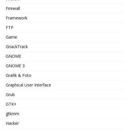
Firewall
Framework
FTP
Game
GnackTrack
GNOME
GNOME 3
Grafik & Foto
Graphical User Interface
Grub
GTK+
gtkmm
Hacker