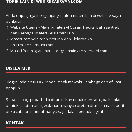
TOPIK LAIN DI WEB REZAERVANI.COM
Anda dapat juga mengunjungi materi-materi lain di website saya
berikut ini :
Website Utama - Materi-materi Al Quran, Hadits, Bahasa Arab
dan Berbagai Materi KeIslaman lain
Materi Pembelajaran Arduino dan Elektronika -
arduino.rezaervani.com
Materi Pemrogramman - programming.rezaervani.com
DISCLAIMER
Blog ini adalah BLOG Pribadi, tidak mewakili lembaga dan afiliasi
apapun.
Sebagai blog pribadi, dia difungsikan untuk mencatat, baik dalam
bentuk catatan utuh, walaupun hanya coretan draft. sama seperti
buku catatan manual, hanya saja dalam bentuk digital
KONTAK