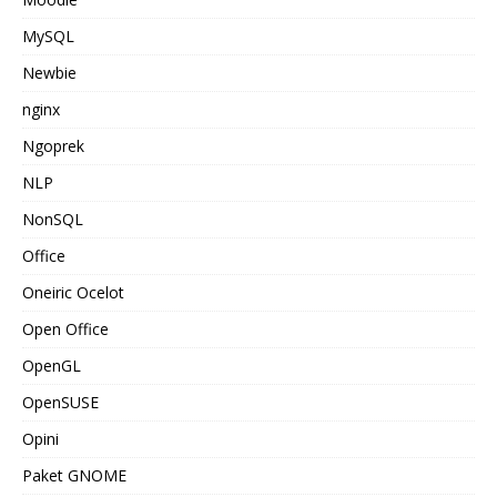
MySQL
Newbie
nginx
Ngoprek
NLP
NonSQL
Office
Oneiric Ocelot
Open Office
OpenGL
OpenSUSE
Opini
Paket GNOME