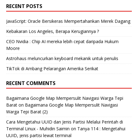
RECENT POSTS
JavaScript: Oracle Bersikeras Mempertahankan Merek Dagang
Kebakaran Los Angeles, Berapa Kerugiannya ?
CEO Nvidia : Chip AI mereka lebih cepat daripada Hukum
Moore
Astrohaus meluncurkan keyboard mekanik untuk penulis
TikTok di Ambang Pelarangan Amerika Serikat
RECENT COMMENTS
Bagaimana Google Map Mempersulit Navigasi Warga Tepi
Barat
on
Bagaimana Google Map Mempersulit Navigasi
Warga Tepi Barat (2)
Cara Mengetahui UUID dan Jenis Partisi Melalui Perintah di
Terminal Linux - Muhidin Saimin
on
Tanya 114 : Mengetahui
UUID, jenis partisi lewat terminal