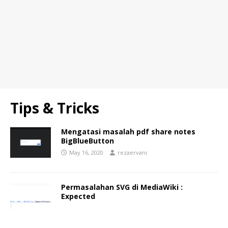
Tips & Tricks
Mengatasi masalah pdf share notes
BigBlueButton
May 16, 2020
rezaervani
Permasalahan SVG di MediaWiki :
Expected