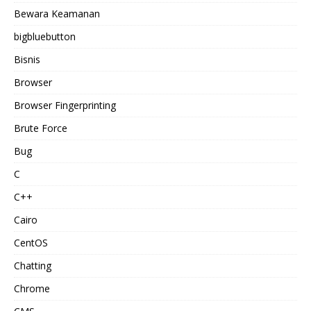
Bewara Keamanan
bigbluebutton
Bisnis
Browser
Browser Fingerprinting
Brute Force
Bug
C
C++
Cairo
CentOS
Chatting
Chrome