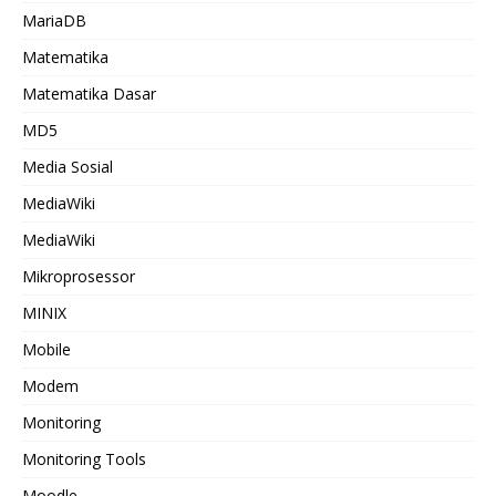
MariaDB
Matematika
Matematika Dasar
MD5
Media Sosial
MediaWiki
MediaWiki
Mikroprosessor
MINIX
Mobile
Modem
Monitoring
Monitoring Tools
Moodle