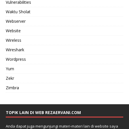
Vulnerabilities
Waktu Sholat
Webserver
Website
Wireless
Wireshark
Wordpress
Yum
Zekr
Zimbra
TOPIK LAIN DI WEB REZAERVANI.COM
Anda dapat juga mengunjungi materi-materi lain di website saya