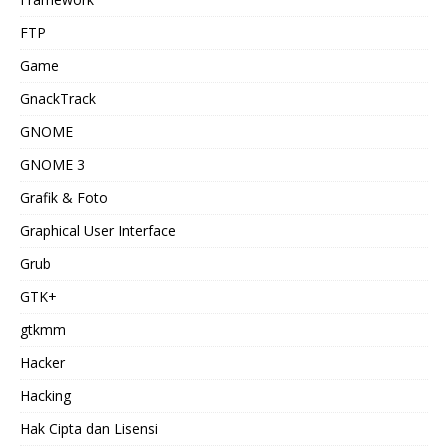
FTP
Game
GnackTrack
GNOME
GNOME 3
Grafik & Foto
Graphical User Interface
Grub
GTK+
gtkmm
Hacker
Hacking
Hak Cipta dan Lisensi