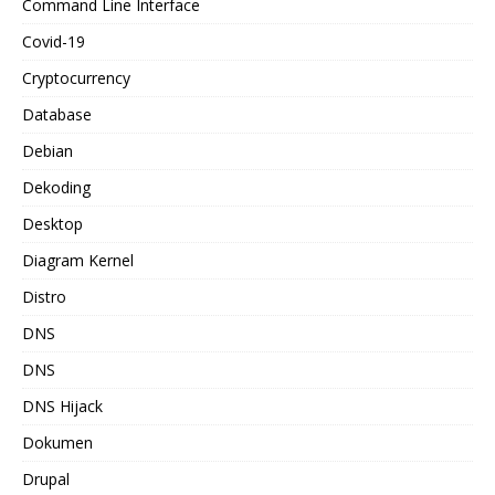
Command Line Interface
Covid-19
Cryptocurrency
Database
Debian
Dekoding
Desktop
Diagram Kernel
Distro
DNS
DNS
DNS Hijack
Dokumen
Drupal