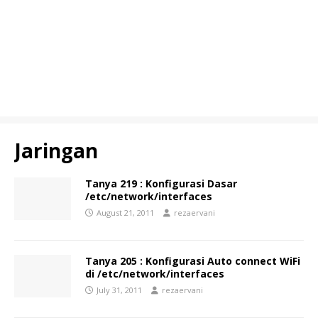
Jaringan
Tanya 219 : Konfigurasi Dasar
/etc/network/interfaces
August 21, 2011
rezaervani
Tanya 205 : Konfigurasi Auto connect WiFi
di /etc/network/interfaces
July 31, 2011
rezaervani