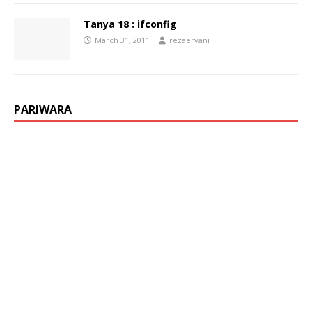
Tanya 18 : ifconfig
March 31, 2011
rezaervani
PARIWARA