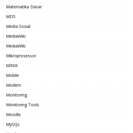
Matematika Dasar
MD5
Media Sosial
MediaWiki
MediaWiki
Mikroprosessor
MINIX
Mobile
Modem
Monitoring
Monitoring Tools
Moodle
MySQL