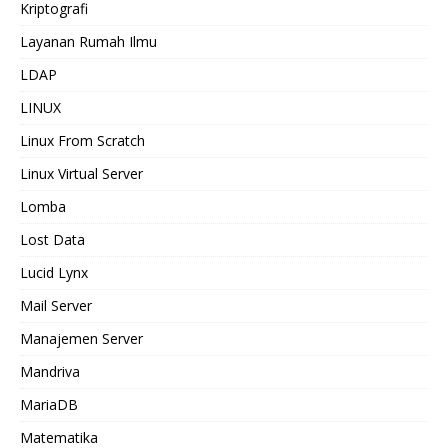
Kriptografi
Layanan Rumah Ilmu
LDAP
LINUX
Linux From Scratch
Linux Virtual Server
Lomba
Lost Data
Lucid Lynx
Mail Server
Manajemen Server
Mandriva
MariaDB
Matematika