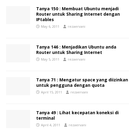
Tanya 150 : Membuat Ubuntu menjadi
Router untuk Sharing Internet dengan
IPtables
May 6, 2011
rezaervani
Tanya 146 : Menjadikan Ubuntu anda
Router untuk Sharing Internet
May 5, 2011
rezaervani
Tanya 71 : Mengatur space yang diizinkan
untuk pengguna dengan quota
April 15, 2011
rezaervani
Tanya 49 : Lihat kecepatan koneksi di
terminal
April 4, 2011
rezaervani