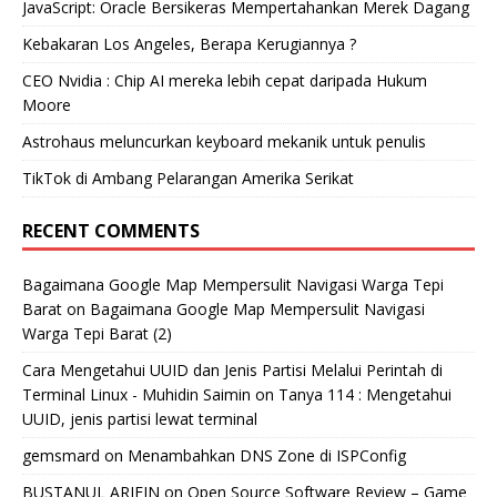
JavaScript: Oracle Bersikeras Mempertahankan Merek Dagang
Kebakaran Los Angeles, Berapa Kerugiannya ?
CEO Nvidia : Chip AI mereka lebih cepat daripada Hukum
Moore
Astrohaus meluncurkan keyboard mekanik untuk penulis
TikTok di Ambang Pelarangan Amerika Serikat
RECENT COMMENTS
Bagaimana Google Map Mempersulit Navigasi Warga Tepi
Barat
on
Bagaimana Google Map Mempersulit Navigasi
Warga Tepi Barat (2)
Cara Mengetahui UUID dan Jenis Partisi Melalui Perintah di
Terminal Linux - Muhidin Saimin
on
Tanya 114 : Mengetahui
UUID, jenis partisi lewat terminal
gemsmard
on
Menambahkan DNS Zone di ISPConfig
BUSTANUL ARIFIN
on
Open Source Software Review – Game