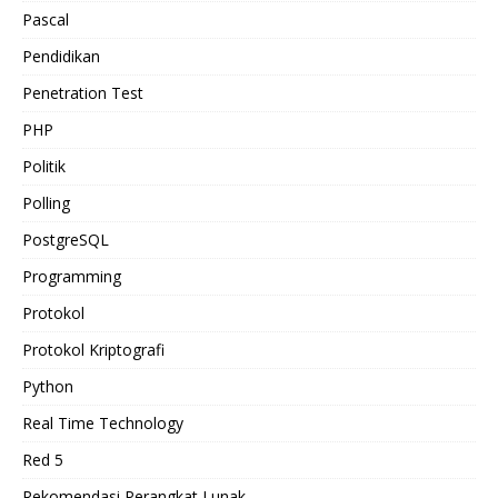
Pascal
Pendidikan
Penetration Test
PHP
Politik
Polling
PostgreSQL
Programming
Protokol
Protokol Kriptografi
Python
Real Time Technology
Red 5
Rekomendasi Perangkat Lunak