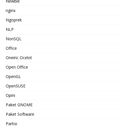
Newbie
nginx
Ngoprek
NLP
NonSQL
Office
Oneiric Ocelot
Open Office
OpenGL
OpenSUSE
Opini
Paket GNOME
Paket Software
Partisi