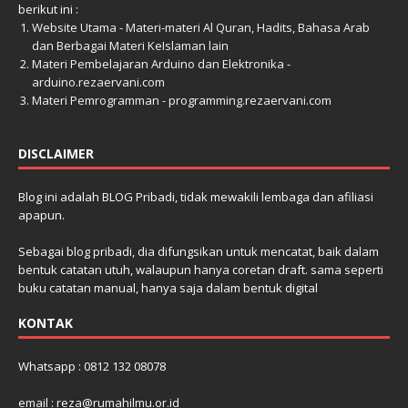
berikut ini :
Website Utama - Materi-materi Al Quran, Hadits, Bahasa Arab
dan Berbagai Materi KeIslaman lain
Materi Pembelajaran Arduino dan Elektronika -
arduino.rezaervani.com
Materi Pemrogramman - programming.rezaervani.com
DISCLAIMER
Blog ini adalah BLOG Pribadi, tidak mewakili lembaga dan afiliasi
apapun.
Sebagai blog pribadi, dia difungsikan untuk mencatat, baik dalam
bentuk catatan utuh, walaupun hanya coretan draft. sama seperti
buku catatan manual, hanya saja dalam bentuk digital
KONTAK
Whatsapp : 0812 132 08078
email : reza@rumahilmu.or.id