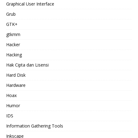
Graphical User Interface
Grub
GTK+
gtkmm
Hacker
Hacking
Hak Cipta dan Lisensi
Hard Disk
Hardware
Hoax
Humor
IDS
Information Gathering Tools
Inkscape