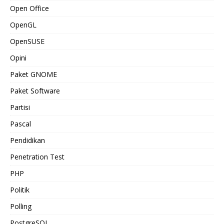
Open Office
OpenGL
OpenSUSE
Opini
Paket GNOME
Paket Software
Partisi
Pascal
Pendidikan
Penetration Test
PHP
Politik
Polling
PostgreSQL