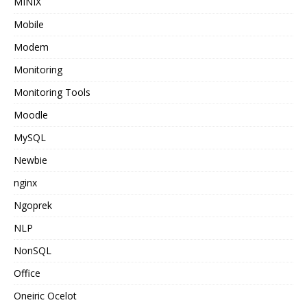
MINIX
Mobile
Modem
Monitoring
Monitoring Tools
Moodle
MySQL
Newbie
nginx
Ngoprek
NLP
NonSQL
Office
Oneiric Ocelot