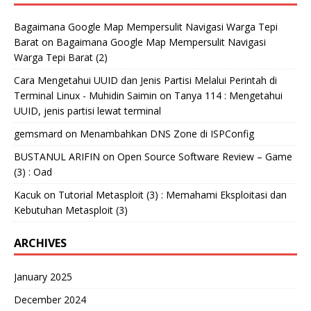
Bagaimana Google Map Mempersulit Navigasi Warga Tepi
Barat
on
Bagaimana Google Map Mempersulit Navigasi
Warga Tepi Barat (2)
Cara Mengetahui UUID dan Jenis Partisi Melalui Perintah di
Terminal Linux - Muhidin Saimin
on
Tanya 114 : Mengetahui
UUID, jenis partisi lewat terminal
gemsmard
on
Menambahkan DNS Zone di ISPConfig
BUSTANUL ARIFIN
on
Open Source Software Review – Game
(3) : Oad
Kacuk
on
Tutorial Metasploit (3) : Memahami Eksploitasi dan
Kebutuhan Metasploit (3)
ARCHIVES
January 2025
December 2024