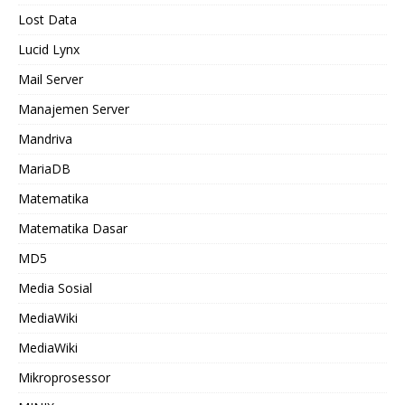
Lost Data
Lucid Lynx
Mail Server
Manajemen Server
Mandriva
MariaDB
Matematika
Matematika Dasar
MD5
Media Sosial
MediaWiki
MediaWiki
Mikroprosessor