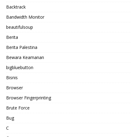
Backtrack
Bandwidth Monitor
beautifulsoup
Berita
Berita Palestina
Bewara Keamanan
bigbluebutton
Bisnis
Browser
Browser Fingerprinting
Brute Force
Bug
C