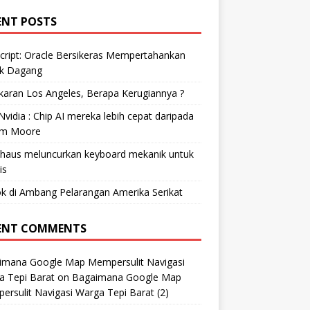
ENT POSTS
cript: Oracle Bersikeras Mempertahankan
k Dagang
aran Los Angeles, Berapa Kerugiannya ?
vidia : Chip AI mereka lebih cepat daripada
m Moore
ohaus meluncurkan keyboard mekanik untuk
is
k di Ambang Pelarangan Amerika Serikat
ENT COMMENTS
imana Google Map Mempersulit Navigasi
a Tepi Barat
on
Bagaimana Google Map
rsulit Navigasi Warga Tepi Barat (2)