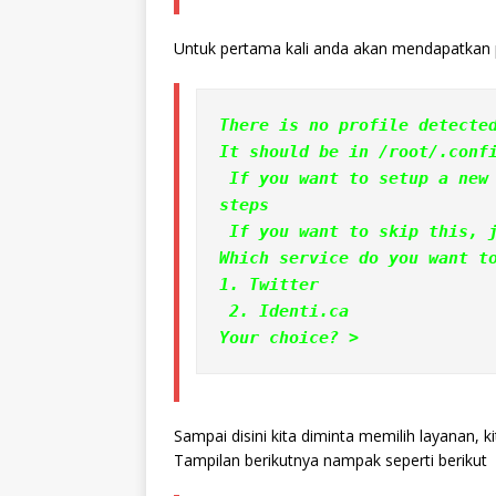
Untuk pertama kali anda akan mendapatkan pil
There is no profile detecte
It should be in /root/.conf
 If you want to setup a new account, let's go through some basic 
steps
 If you want to skip this, 
Which service do you want t
1. Twitter
 2. Identi.ca
Your choice? >
Sampai disini kita diminta memilih layanan, ki
Tampilan berikutnya nampak seperti berikut