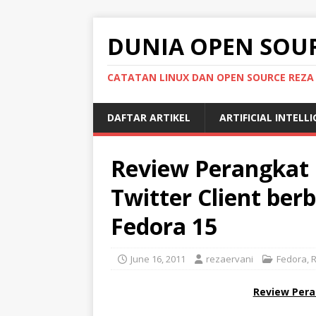
DUNIA OPEN SOU
CATATAN LINUX DAN OPEN SOURCE REZA
DAFTAR ARTIKEL
ARTIFICIAL INTELL
Review Perangkat L
Twitter Client berb
Fedora 15
June 16, 2011
rezaervani
Fedora
,
Review Pera