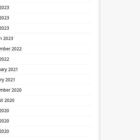
 2023
2023
 2023
h 2023
mber 2022
 2022
uary 2021
ry 2021
mber 2020
st 2020
 2020
2020
 2020