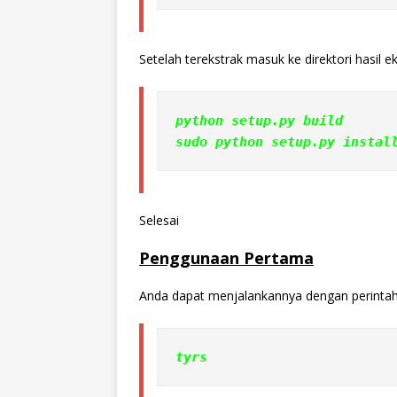
Setelah terekstrak masuk ke direktori hasil ek
python setup.py build
sudo python setup.py instal
Selesai
Penggunaan Pertama
Anda dapat menjalankannya dengan perintah
tyrs