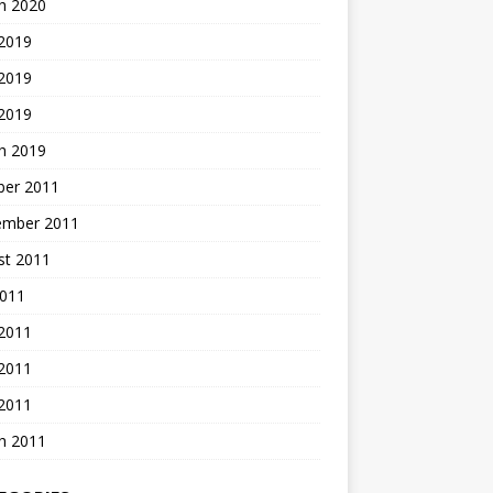
h 2020
 2019
2019
 2019
h 2019
ber 2011
ember 2011
st 2011
2011
 2011
2011
 2011
h 2011