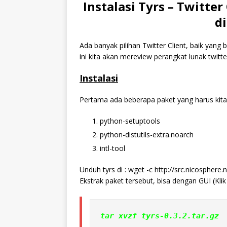
Instalasi Tyrs – Twitter
di
Ada banyak pilihan Twitter Client, baik yang
ini kita akan mereview perangkat lunak twitte
Instalasi
Pertama ada beberapa paket yang harus kita 
python-setuptools
python-distutils-extra.noarch
intl-tool
Unduh tyrs di : wget -c http://src.nicosphere.ne
Ekstrak paket tersebut, bisa dengan GUI (Klik
tar xvzf tyrs-0.3.2.tar.gz