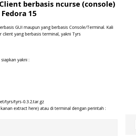
 Client berbasis ncurse (console)
 Fedora 15
 berbasis GUI maupun yang berbasis Console/Terminal. Kali
r client yang berbasis terminal, yakni Tyrs
siapkan yakni :
t/tyrs/tyrs-0.3.2.tar.gz
 kanan extract here) atau di terminal dengan perintah :