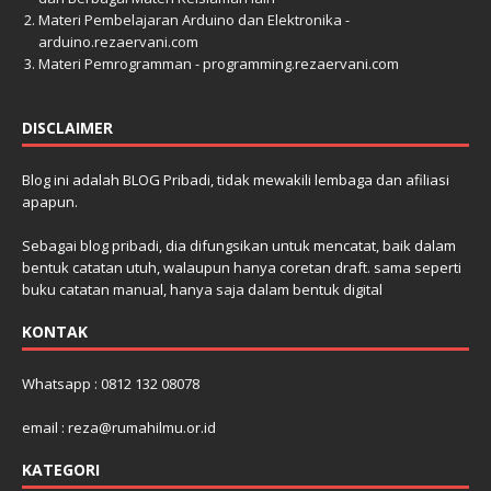
Materi Pembelajaran Arduino dan Elektronika -
arduino.rezaervani.com
Materi Pemrogramman - programming.rezaervani.com
DISCLAIMER
Blog ini adalah BLOG Pribadi, tidak mewakili lembaga dan afiliasi
apapun.
Sebagai blog pribadi, dia difungsikan untuk mencatat, baik dalam
bentuk catatan utuh, walaupun hanya coretan draft. sama seperti
buku catatan manual, hanya saja dalam bentuk digital
KONTAK
Whatsapp : 0812 132 08078
email : reza@rumahilmu.or.id
KATEGORI