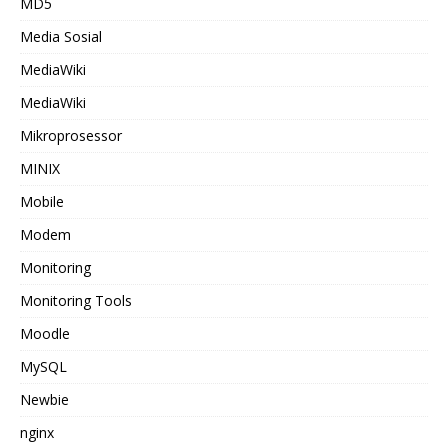
MD5
Media Sosial
MediaWiki
MediaWiki
Mikroprosessor
MINIX
Mobile
Modem
Monitoring
Monitoring Tools
Moodle
MySQL
Newbie
nginx