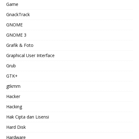
Game
GnackTrack
GNOME
GNOME 3
Grafik & Foto
Graphical User Interface
Grub
GTK+
gtkmm
Hacker
Hacking
Hak Cipta dan Lisensi
Hard Disk
Hardware