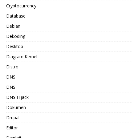
Cryptocurrency
Database
Debian
Dekoding
Desktop
Diagram Kernel
Distro
DNS
DNS
DNS Hijack
Dokumen
Drupal
Editor
Eksploit