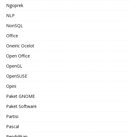
Ngoprek
NLP
NonSQL
Office
Oneiric Ocelot
Open Office
OpenGL
OpenSUSE
Opini
Paket GNOME
Paket Software
Partisi
Pascal
Pendidikan