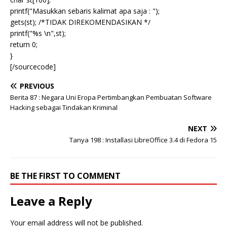
printf("Masukkan sebaris kalimat apa saja : ");
gets(st); /*TIDAK DIREKOMENDASIKAN */
printf("%s \n",st);
return 0;
}
[/sourcecode]
PREVIOUS
Berita 87 : Negara Uni Eropa Pertimbangkan Pembuatan Software
Hacking sebagai Tindakan Kriminal
NEXT
Tanya 198 : Installasi LibreOffice 3.4 di Fedora 15
BE THE FIRST TO COMMENT
Leave a Reply
Your email address will not be published.