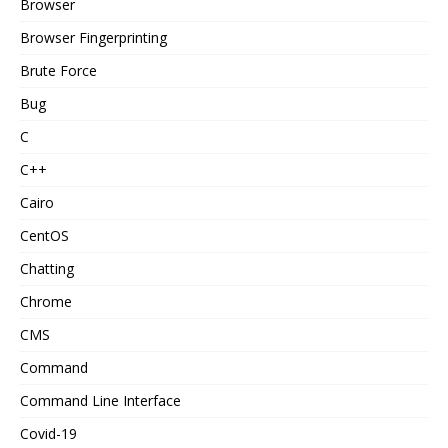
Browser
Browser Fingerprinting
Brute Force
Bug
C
C++
Cairo
CentOS
Chatting
Chrome
CMS
Command
Command Line Interface
Covid-19