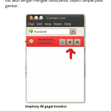
Edit akun dengan mengklik tanda pensil, seperti tampak pada
gambar ;
Emphaty IM gagal koneksi