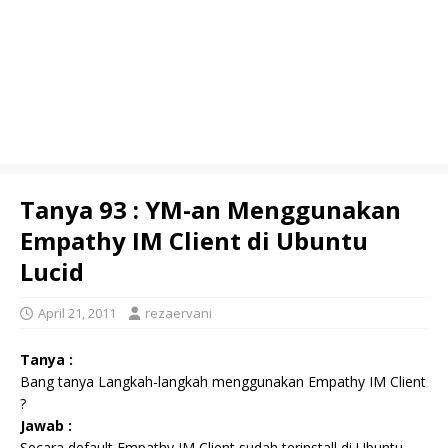
Tanya 93 : YM-an Menggunakan
Empathy IM Client di Ubuntu
Lucid
April 21, 2011
rezaervani
Tanya :
Bang tanya Langkah-langkah menggunakan Empathy IM Client
?
Jawab :
Secara default Empathy IM Client sudah terinstall di Ubuntu.