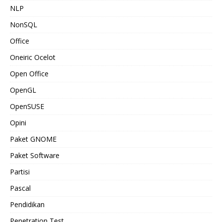
NLP
NonSQL
Office
Oneiric Ocelot
Open Office
OpenGL
OpenSUSE
Opini
Paket GNOME
Paket Software
Partisi
Pascal
Pendidikan
Penetration Test