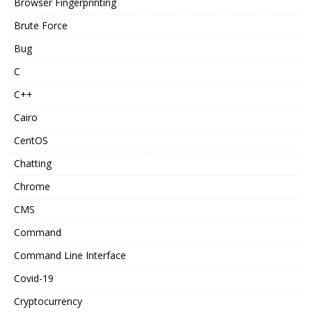
Browser Fingerprinting
Brute Force
Bug
C
C++
Cairo
CentOS
Chatting
Chrome
CMS
Command
Command Line Interface
Covid-19
Cryptocurrency