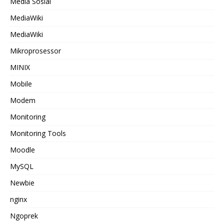
Media Sosial
MediaWiki
MediaWiki
Mikroprosessor
MINIX
Mobile
Modem
Monitoring
Monitoring Tools
Moodle
MySQL
Newbie
nginx
Ngoprek