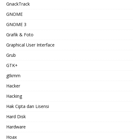
GnackTrack
GNOME
GNOME 3
Grafik & Foto
Graphical User Interface
Grub
GTK+
gtkmm
Hacker
Hacking
Hak Cipta dan Lisensi
Hard Disk
Hardware
Hoax