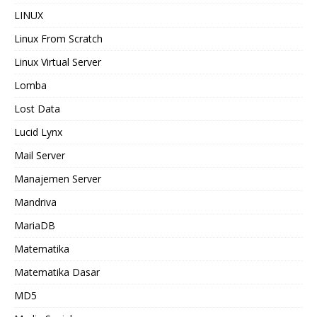
LINUX
Linux From Scratch
Linux Virtual Server
Lomba
Lost Data
Lucid Lynx
Mail Server
Manajemen Server
Mandriva
MariaDB
Matematika
Matematika Dasar
MD5