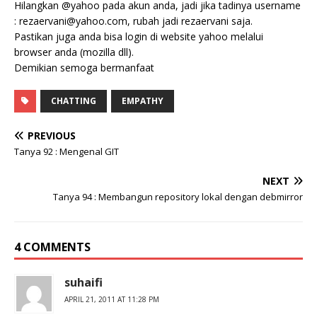
Hilangkan @yahoo pada akun anda, jadi jika tadinya username
: rezaervani@yahoo.com, rubah jadi rezaervani saja.
Pastikan juga anda bisa login di website yahoo melalui
browser anda (mozilla dll).
Demikian semoga bermanfaat
CHATTING
EMPATHY
PREVIOUS
Tanya 92 : Mengenal GIT
NEXT
Tanya 94 : Membangun repository lokal dengan debmirror
4 COMMENTS
suhaifi
APRIL 21, 2011 AT 11:28 PM