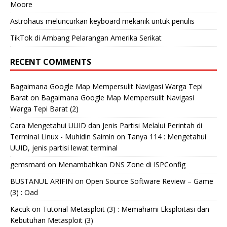
Moore
Astrohaus meluncurkan keyboard mekanik untuk penulis
TikTok di Ambang Pelarangan Amerika Serikat
RECENT COMMENTS
Bagaimana Google Map Mempersulit Navigasi Warga Tepi
Barat
on
Bagaimana Google Map Mempersulit Navigasi
Warga Tepi Barat (2)
Cara Mengetahui UUID dan Jenis Partisi Melalui Perintah di
Terminal Linux - Muhidin Saimin
on
Tanya 114 : Mengetahui
UUID, jenis partisi lewat terminal
gemsmard
on
Menambahkan DNS Zone di ISPConfig
BUSTANUL ARIFIN
on
Open Source Software Review – Game
(3) : Oad
Kacuk
on
Tutorial Metasploit (3) : Memahami Eksploitasi dan
Kebutuhan Metasploit (3)