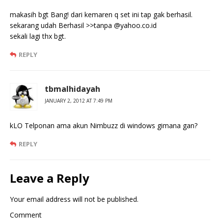
makasih bgt Bang! dari kemaren q set ini tap gak berhasil.
sekarang udah Berhasil >>tanpa @yahoo.co.id
sekali lagi thx bgt.
REPLY
tbmalhidayah
JANUARY 2, 2012 AT 7:49 PM
kLO Telponan ama akun Nimbuzz di windows gimana gan?
REPLY
Leave a Reply
Your email address will not be published.
Comment