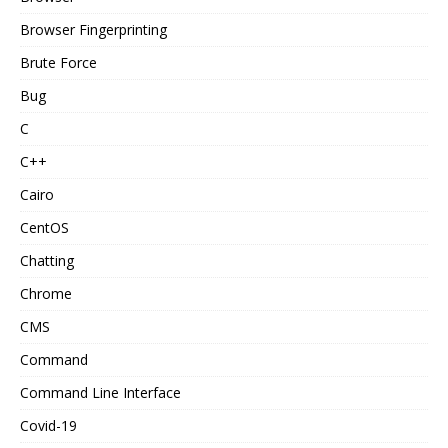
Browser Fingerprinting
Brute Force
Bug
C
C++
Cairo
CentOS
Chatting
Chrome
CMS
Command
Command Line Interface
Covid-19