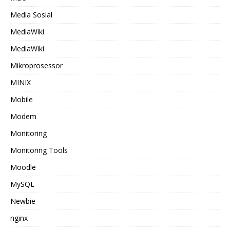
Media Sosial
MediaWiki
MediaWiki
Mikroprosessor
MINIX
Mobile
Modem
Monitoring
Monitoring Tools
Moodle
MySQL
Newbie
nginx