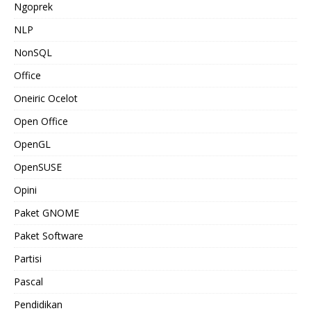
Ngoprek
NLP
NonSQL
Office
Oneiric Ocelot
Open Office
OpenGL
OpenSUSE
Opini
Paket GNOME
Paket Software
Partisi
Pascal
Pendidikan