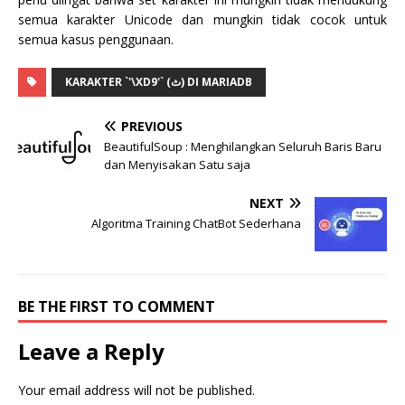
semua karakter Unicode dan mungkin tidak cocok untuk
semua kasus penggunaan.
KARAKTER `'\XD9'` (ٹ) DI MARIADB
PREVIOUS
BeautifulSoup : Menghilangkan Seluruh Baris Baru
dan Menyisakan Satu saja
NEXT
Algoritma Training ChatBot Sederhana
BE THE FIRST TO COMMENT
Leave a Reply
Your email address will not be published.