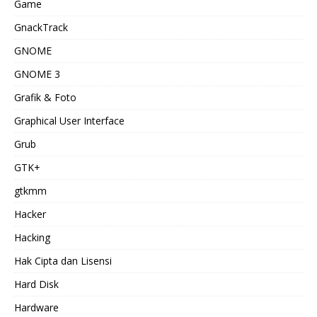
Game
GnackTrack
GNOME
GNOME 3
Grafik & Foto
Graphical User Interface
Grub
GTK+
gtkmm
Hacker
Hacking
Hak Cipta dan Lisensi
Hard Disk
Hardware