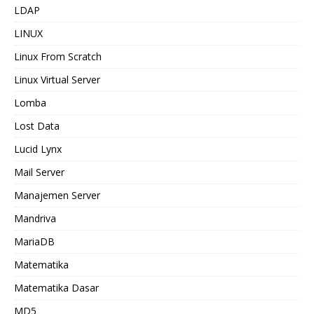
LDAP
LINUX
Linux From Scratch
Linux Virtual Server
Lomba
Lost Data
Lucid Lynx
Mail Server
Manajemen Server
Mandriva
MariaDB
Matematika
Matematika Dasar
MD5