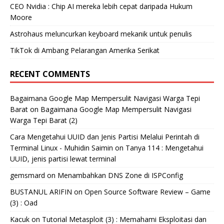
CEO Nvidia : Chip AI mereka lebih cepat daripada Hukum
Moore
Astrohaus meluncurkan keyboard mekanik untuk penulis
TikTok di Ambang Pelarangan Amerika Serikat
RECENT COMMENTS
Bagaimana Google Map Mempersulit Navigasi Warga Tepi
Barat
on
Bagaimana Google Map Mempersulit Navigasi
Warga Tepi Barat (2)
Cara Mengetahui UUID dan Jenis Partisi Melalui Perintah di
Terminal Linux - Muhidin Saimin
on
Tanya 114 : Mengetahui
UUID, jenis partisi lewat terminal
gemsmard
on
Menambahkan DNS Zone di ISPConfig
BUSTANUL ARIFIN
on
Open Source Software Review – Game
(3) : Oad
Kacuk
on
Tutorial Metasploit (3) : Memahami Eksploitasi dan