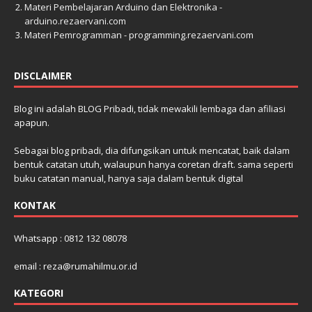
Materi Pembelajaran Arduino dan Elektronika -
arduino.rezaervani.com
Materi Pemrogramman - programming.rezaervani.com
DISCLAIMER
Blog ini adalah BLOG Pribadi, tidak mewakili lembaga dan afiliasi
apapun.
Sebagai blog pribadi, dia difungsikan untuk mencatat, baik dalam
bentuk catatan utuh, walaupun hanya coretan draft. sama seperti
buku catatan manual, hanya saja dalam bentuk digital
KONTAK
Whatsapp : 0812 132 08078
email : reza@rumahilmu.or.id
KATEGORI