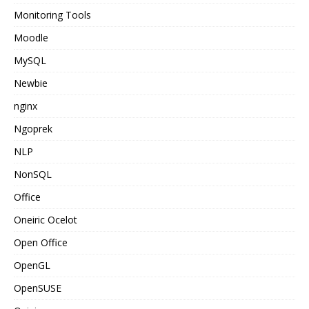
Monitoring Tools
Moodle
MySQL
Newbie
nginx
Ngoprek
NLP
NonSQL
Office
Oneiric Ocelot
Open Office
OpenGL
OpenSUSE