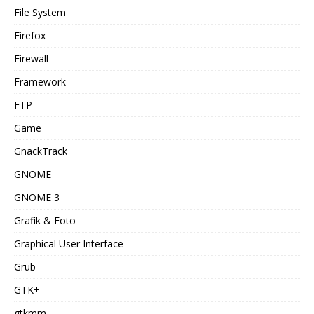
File System
Firefox
Firewall
Framework
FTP
Game
GnackTrack
GNOME
GNOME 3
Grafik & Foto
Graphical User Interface
Grub
GTK+
gtkmm