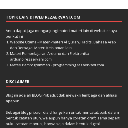
TOPIK LAIN DI WEB REZAERVANI.COM
Anda dapat juga mengunjungi materi-materi lain di website saya
berikut ini :
Website Utama - Materi-materi Al Quran, Hadits, Bahasa Arab
dan Berbagai Materi KeIslaman lain
Materi Pembelajaran Arduino dan Elektronika -
arduino.rezaervani.com
Materi Pemrogramman - programming.rezaervani.com
DISCLAIMER
Blog ini adalah BLOG Pribadi, tidak mewakili lembaga dan afiliasi
apapun.
Sebagai blog pribadi, dia difungsikan untuk mencatat, baik dalam
bentuk catatan utuh, walaupun hanya coretan draft. sama seperti
buku catatan manual, hanya saja dalam bentuk digital