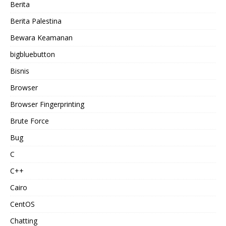
Berita
Berita Palestina
Bewara Keamanan
bigbluebutton
Bisnis
Browser
Browser Fingerprinting
Brute Force
Bug
C
C++
Cairo
CentOS
Chatting