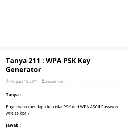
Tanya 211 : WPA PSK Key
Generator
August 16, 2011
rezaervani
Tanya :
Bagaimana mendapatkan nilai PSK dari WPA ASCII Password
wireles kita ?
Jawab :