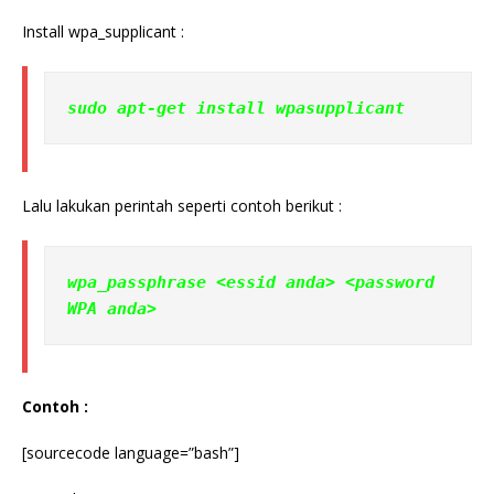
Install wpa_supplicant :
sudo apt-get install wpasupplicant
Lalu lakukan perintah seperti contoh berikut :
wpa_passphrase <essid anda> <password 
WPA anda>
Contoh :
[sourcecode language=”bash”]