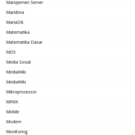
Manajemen Server
Mandriva
MariaDB
Matematika
Matematika Dasar
MD5
Media Sosial
MediaWiki
MediaWiki
Mikroprosessor
MINIX
Mobile
Modem
Monitoring