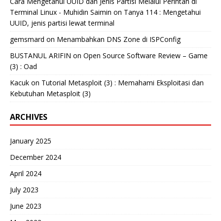
Cara Mengetahui UUID dan Jenis Partisi Melalui Perintah di
Terminal Linux - Muhidin Saimin
on
Tanya 114 : Mengetahui
UUID, jenis partisi lewat terminal
gemsmard
on
Menambahkan DNS Zone di ISPConfig
BUSTANUL ARIFIN
on
Open Source Software Review – Game
(3) : Oad
Kacuk
on
Tutorial Metasploit (3) : Memahami Eksploitasi dan
Kebutuhan Metasploit (3)
ARCHIVES
January 2025
December 2024
April 2024
July 2023
June 2023