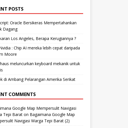
ENT POSTS
cript: Oracle Bersikeras Mempertahankan
k Dagang
aran Los Angeles, Berapa Kerugiannya ?
vidia : Chip AI mereka lebih cepat daripada
m Moore
ohaus meluncurkan keyboard mekanik untuk
is
k di Ambang Pelarangan Amerika Serikat
ENT COMMENTS
imana Google Map Mempersulit Navigasi
a Tepi Barat
on
Bagaimana Google Map
rsulit Navigasi Warga Tepi Barat (2)