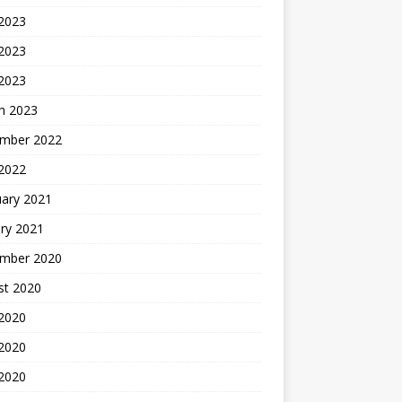
 2023
2023
 2023
h 2023
mber 2022
 2022
uary 2021
ry 2021
mber 2020
st 2020
 2020
2020
 2020