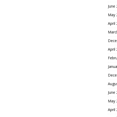
June
May 
April
Marc
Dece
April
Febr
Janua
Dece
Augu
June
May 
April