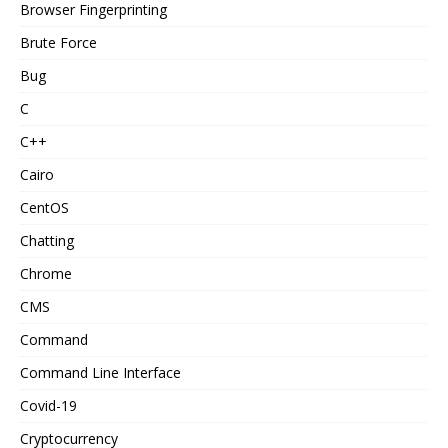
Browser Fingerprinting
Brute Force
Bug
C
C++
Cairo
CentOS
Chatting
Chrome
CMS
Command
Command Line Interface
Covid-19
Cryptocurrency