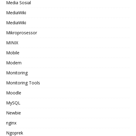
Media Sosial
MediaWiki
MediaWiki
Mikroprosessor
MINIX
Mobile
Modem
Monitoring
Monitoring Tools
Moodle
MySQL
Newbie
nginx
Ngoprek