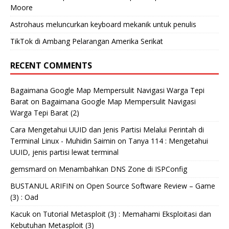
Moore
Astrohaus meluncurkan keyboard mekanik untuk penulis
TikTok di Ambang Pelarangan Amerika Serikat
RECENT COMMENTS
Bagaimana Google Map Mempersulit Navigasi Warga Tepi
Barat
on
Bagaimana Google Map Mempersulit Navigasi
Warga Tepi Barat (2)
Cara Mengetahui UUID dan Jenis Partisi Melalui Perintah di
Terminal Linux - Muhidin Saimin
on
Tanya 114 : Mengetahui
UUID, jenis partisi lewat terminal
gemsmard
on
Menambahkan DNS Zone di ISPConfig
BUSTANUL ARIFIN
on
Open Source Software Review – Game
(3) : Oad
Kacuk
on
Tutorial Metasploit (3) : Memahami Eksploitasi dan
Kebutuhan Metasploit (3)