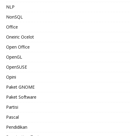
NLP
NonSQL
Office
Oneiric Ocelot
Open Office
OpenGL
OpenSUSE
Opini
Paket GNOME
Paket Software
Partisi
Pascal
Pendidikan