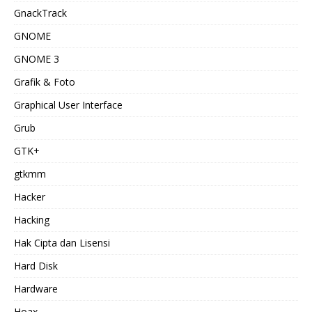
GnackTrack
GNOME
GNOME 3
Grafik & Foto
Graphical User Interface
Grub
GTK+
gtkmm
Hacker
Hacking
Hak Cipta dan Lisensi
Hard Disk
Hardware
Hoax