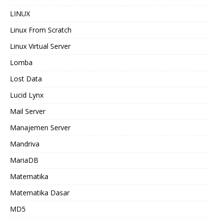
LINUX
Linux From Scratch
Linux Virtual Server
Lomba
Lost Data
Lucid Lynx
Mail Server
Manajemen Server
Mandriva
MariaDB
Matematika
Matematika Dasar
MD5