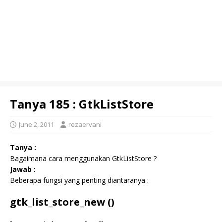
Tanya 185 : GtkListStore
June 2, 2011
rezaervani
Tanya :
Bagaimana cara menggunakan GtkListStore ?
Jawab :
Beberapa fungsi yang penting diantaranya :
gtk_list_store_new ()