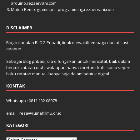
arduino.rezaervani.com
Materi Pemrogramman - programming.rezaervani.com
DISCLAIMER
Blog ini adalah BLOG Pribadi, tidak mewakili lembaga dan afiliasi
apapun.
Sebagai blog pribadi, dia difungsikan untuk mencatat, baik dalam
bentuk catatan utuh, walaupun hanya coretan draft. sama seperti
buku catatan manual, hanya saja dalam bentuk digital
KONTAK
Whatsapp : 0812 132 08078
email : reza@rumahilmu.or.id
KATEGORI