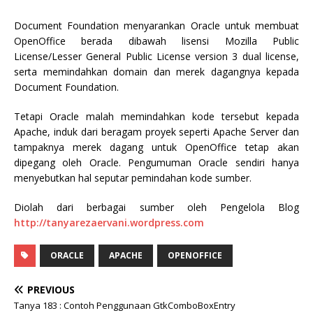
Document Foundation menyarankan Oracle untuk membuat
OpenOffice berada dibawah lisensi Mozilla Public
License/Lesser General Public License version 3 dual license,
serta memindahkan domain dan merek dagangnya kepada
Document Foundation.
Tetapi Oracle malah memindahkan kode tersebut kepada
Apache, induk dari beragam proyek seperti Apache Server dan
tampaknya merek dagang untuk OpenOffice tetap akan
dipegang oleh Oracle. Pengumuman Oracle sendiri hanya
menyebutkan hal seputar pemindahan kode sumber.
Diolah dari berbagai sumber oleh Pengelola Blog
http://tanyarezaervani.wordpress.com
ORACLE
APACHE
OPENOFFICE
PREVIOUS
Tanya 183 : Contoh Penggunaan GtkComboBoxEntry