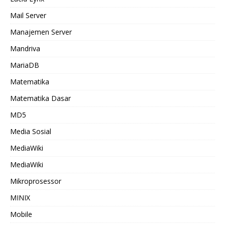
Mail Server
Manajemen Server
Mandriva
MariaDB
Matematika
Matematika Dasar
MD5
Media Sosial
MediaWiki
MediaWiki
Mikroprosessor
MINIX
Mobile