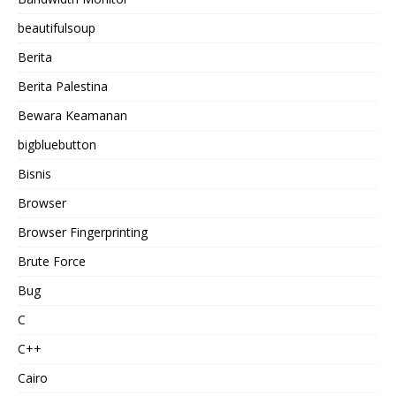
beautifulsoup
Berita
Berita Palestina
Bewara Keamanan
bigbluebutton
Bisnis
Browser
Browser Fingerprinting
Brute Force
Bug
C
C++
Cairo