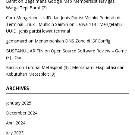
Barat
on
Bagaimana Google Map Mempersulit Navigasi
Warga Tepi Barat (2)
Cara Mengetahui UUID dan Jenis Partisi Melalui Perintah di
Terminal Linux - Muhidin Saimin
on
Tanya 114 : Mengetahui
UUID, jenis partisi lewat terminal
gemsmard
on
Menambahkan DNS Zone di ISPConfig
BUSTANUL ARIFIN
on
Open Source Software Review – Game
(3) : Oad
Kacuk
on
Tutorial Metasploit (3) : Memahami Eksploitasi dan
Kebutuhan Metasploit (3)
ARCHIVES
January 2025
December 2024
April 2024
July 2023