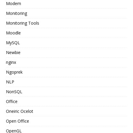
Modem
Monitoring
Monitoring Tools
Moodle
MySQL
Newbie
nginx
Ngoprek
NLP
NonSQL
Office
Oneiric Ocelot
Open Office
OpenGL