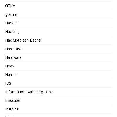
GTK+
gtkmm
Hacker
Hacking
Hak Cipta dan Lisensi
Hard Disk
Hardware
Hoax
Humor
IDS
Information Gathering Tools
Inkscape
Instalasi