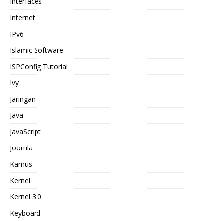
Interfaces
Internet
IPv6
Islamic Software
ISPConfig Tutorial
Ivy
Jaringan
Java
JavaScript
Joomla
Kamus
Kernel
Kernel 3.0
Keyboard