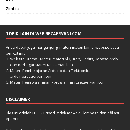
Zimbra
TOPIK LAIN DI WEB REZAERVANI.COM
Anda dapat juga mengunjungi materi-materi lain di website saya
berikut ini :
Website Utama - Materi-materi Al Quran, Hadits, Bahasa Arab
dan Berbagai Materi KeIslaman lain
Materi Pembelajaran Arduino dan Elektronika -
arduino.rezaervani.com
Materi Pemrogramman - programming.rezaervani.com
DISCLAIMER
Blog ini adalah BLOG Pribadi, tidak mewakili lembaga dan afiliasi
apapun.