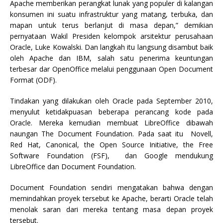
Apache memberikan perangkat lunak yang populer di kalangan
konsumen ini suatu infrastruktur yang matang, terbuka, dan
mapan untuk terus berlanjut di masa depan,” demikian
pernyataan Wakil Presiden kelompok arsitektur perusahaan
Oracle, Luke Kowalski. Dan langkah itu langsung disambut baik
oleh Apache dan IBM, salah satu penerima keuntungan
terbesar dar OpenOffice melalui penggunaan Open Document
Format (ODF).
Tindakan yang dilakukan oleh Oracle pada September 2010,
menyulut ketidakpuasan beberapa perancang kode pada
Oracle. Mereka kemudian membuat LibreOffice dibawah
naungan The Document Foundation. Pada saat itu Novell,
Red Hat, Canonical, the Open Source Initiative, the Free
Software Foundation (FSF), dan Google mendukung
LibreOffice dan Document Foundation.
Document Foundation sendiri mengatakan bahwa dengan
memindahkan proyek tersebut ke Apache, berarti Oracle telah
menolak saran dari mereka tentang masa depan proyek
tersebut.