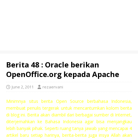
Berita 48 : Oracle berikan
OpenOffice.org kepada Apache
June 2, 2011
rezaervani
Minimnya situs berita Open Source berbahasa Indonesia,
membuat penulis tergerak untuk mencantumkan kolom berita
di blog ini. Berita akan diambil dari berbagai sumber di Internet,
diterjemahkan ke Bahasa Indonesia agar bisa menjangkau
lebih banyak pihak. Seperti ruang tanya jawab yang mencapai 4
artikel baru setiap harinya, berita-berita juga insya Allah akan