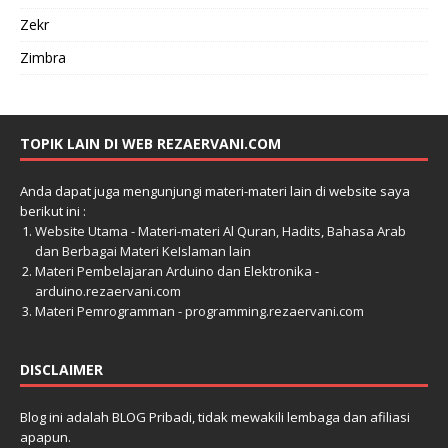
Zekr
Zimbra
TOPIK LAIN DI WEB REZAERVANI.COM
Anda dapat juga mengunjungi materi-materi lain di website saya
berikut ini :
Website Utama - Materi-materi Al Quran, Hadits, Bahasa Arab
dan Berbagai Materi KeIslaman lain
Materi Pembelajaran Arduino dan Elektronika -
arduino.rezaervani.com
Materi Pemrogramman - programming.rezaervani.com
DISCLAIMER
Blog ini adalah BLOG Pribadi, tidak mewakili lembaga dan afiliasi
apapun.