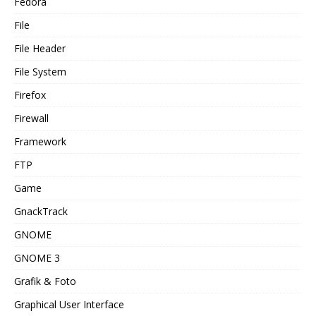
Fedora
File
File Header
File System
Firefox
Firewall
Framework
FTP
Game
GnackTrack
GNOME
GNOME 3
Grafik & Foto
Graphical User Interface