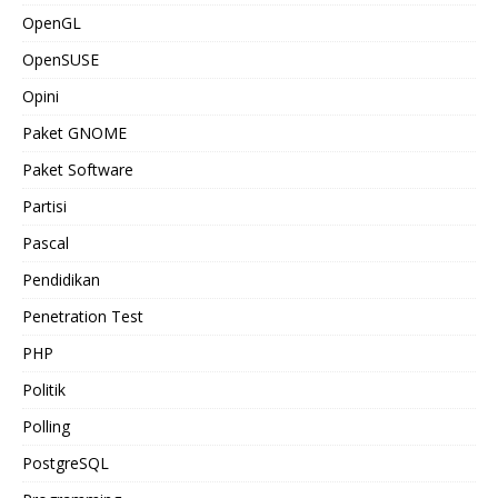
OpenGL
OpenSUSE
Opini
Paket GNOME
Paket Software
Partisi
Pascal
Pendidikan
Penetration Test
PHP
Politik
Polling
PostgreSQL