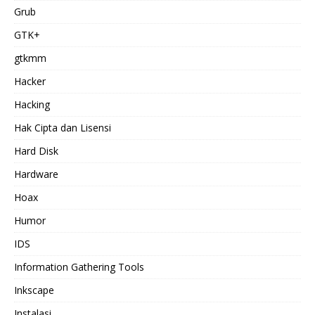
Grub
GTK+
gtkmm
Hacker
Hacking
Hak Cipta dan Lisensi
Hard Disk
Hardware
Hoax
Humor
IDS
Information Gathering Tools
Inkscape
Instalasi