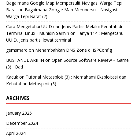
Bagaimana Google Map Mempersulit Navigasi Warga Tepi
Barat
on
Bagaimana Google Map Mempersulit Navigasi
Warga Tepi Barat (2)
Cara Mengetahui UUID dan Jenis Partisi Melalui Perintah di
Terminal Linux - Muhidin Saimin
on
Tanya 114 : Mengetahui
UUID, jenis partisi lewat terminal
gemsmard
on
Menambahkan DNS Zone di ISPConfig
BUSTANUL ARIFIN
on
Open Source Software Review – Game
(3) : Oad
Kacuk
on
Tutorial Metasploit (3) : Memahami Eksploitasi dan
Kebutuhan Metasploit (3)
ARCHIVES
January 2025
December 2024
April 2024