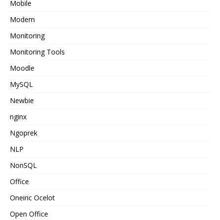
Mobile
Modem
Monitoring
Monitoring Tools
Moodle
MySQL
Newbie
nginx
Ngoprek
NLP
NonSQL
Office
Oneiric Ocelot
Open Office