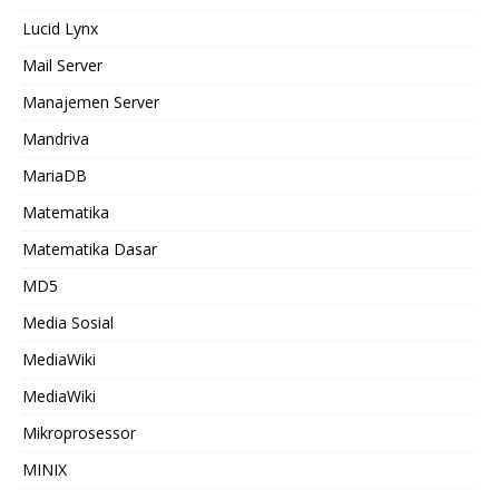
Lucid Lynx
Mail Server
Manajemen Server
Mandriva
MariaDB
Matematika
Matematika Dasar
MD5
Media Sosial
MediaWiki
MediaWiki
Mikroprosessor
MINIX