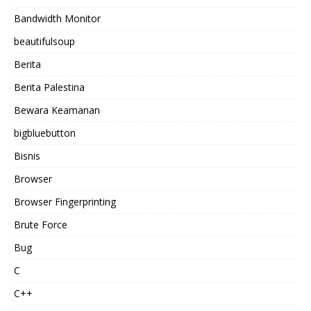
Bandwidth Monitor
beautifulsoup
Berita
Berita Palestina
Bewara Keamanan
bigbluebutton
Bisnis
Browser
Browser Fingerprinting
Brute Force
Bug
C
C++