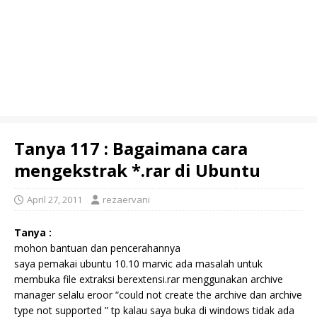
Tanya 117 : Bagaimana cara
mengekstrak *.rar di Ubuntu
April 27, 2011
rezaervani
Tanya :
mohon bantuan dan pencerahannya
saya pemakai ubuntu 10.10 marvic ada masalah untuk
membuka file extraksi berextensi.rar menggunakan archive
manager selalu eroor “could not create the archive dan archive
type not supported ” tp kalau saya buka di windows tidak ada