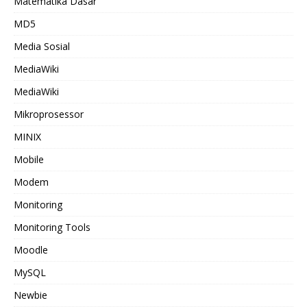
Matematika Dasar
MD5
Media Sosial
MediaWiki
MediaWiki
Mikroprosessor
MINIX
Mobile
Modem
Monitoring
Monitoring Tools
Moodle
MySQL
Newbie