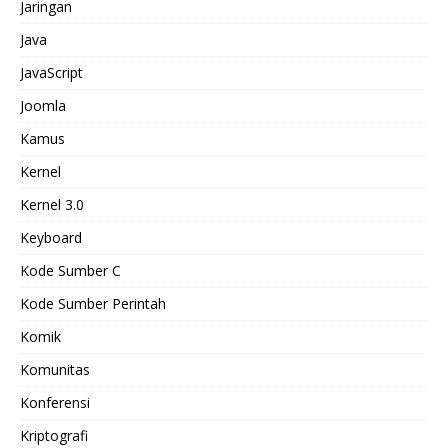
Jaringan
Java
JavaScript
Joomla
Kamus
Kernel
Kernel 3.0
Keyboard
Kode Sumber C
Kode Sumber Perintah
Komik
Komunitas
Konferensi
Kriptografi