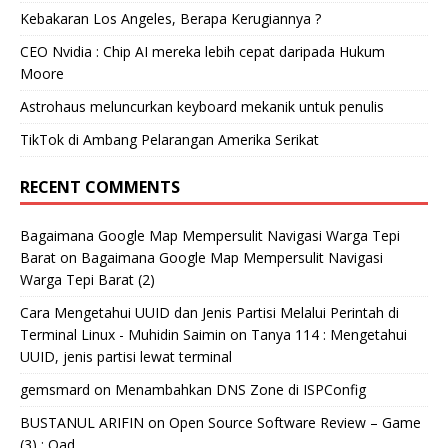
Kebakaran Los Angeles, Berapa Kerugiannya ?
CEO Nvidia : Chip AI mereka lebih cepat daripada Hukum
Moore
Astrohaus meluncurkan keyboard mekanik untuk penulis
TikTok di Ambang Pelarangan Amerika Serikat
RECENT COMMENTS
Bagaimana Google Map Mempersulit Navigasi Warga Tepi
Barat
on
Bagaimana Google Map Mempersulit Navigasi
Warga Tepi Barat (2)
Cara Mengetahui UUID dan Jenis Partisi Melalui Perintah di
Terminal Linux - Muhidin Saimin
on
Tanya 114 : Mengetahui
UUID, jenis partisi lewat terminal
gemsmard
on
Menambahkan DNS Zone di ISPConfig
BUSTANUL ARIFIN
on
Open Source Software Review – Game
(3) : Oad