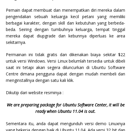
Pemain dapat membuat dan menempatkan diri mereka dalam
pengendalian sebuah keluarga kecil petani yang memiliki
berbagai karakter, dengan skill dan kebutuhan yang berbeda-
beda. Seiring dengan tumbuhnya keluarga, tempat tinggal
mereka dapat diupgrade dan kebunnya diperluas ke area
sekitarnya.
Permainan ini tidak gratis dan dikenakan biaya sekitar $22
untuk versi Windows. Versi Linux belumlah tersedia untuk dibeli
saat ini tetapi akan segera diluncurkan di Ubuntu Software
Centre dimana pengguna dapat dengan mudah membeli dan
menginstallnya dengan satu kali klik.
Dikutip dari website resminya :
We are preparing package for Ubuntu Software Center, it will be
ready when Ubuntu 11.04 is out.
Sementara itu, anda dapat mengunduh versi demo Linuxnya
yang bekerja dengan baik di Ubuntu 11.04. Ada versi 32 bit dan