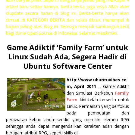
artikel baru setiap harinya, berita-berita juga insya Allah akan
diupdate secara harian di blog ini. Berita-berita hanya akan
dimuat di
KATEGORI BERITA
dan selalu dibuat menempel di
bagian paling atas Blog ini. Semoga menjadi sumbangsih kecil
bagi dunia Open Source di Indonesia. Selamat menikmati.
Game Adiktif ‘Family Farm’ untuk
Linux Sudah Ada, Segera Hadir di
Ubuntu Software Center
http://www.ubuntuvibes.co
m, April 2011
– Game Adiktif
dan Simulasi Berkebun
Family
Farm
kini telah tersedia untuk
Linux. Permainan yang berfokus
pada pembuatan dan
perawatan kebun anda sendiri yang memiliki elemen RPG
sehingga anda dapat mengendalikan karakter adan dengan
beragam atribut RPG, seperti skills dll.