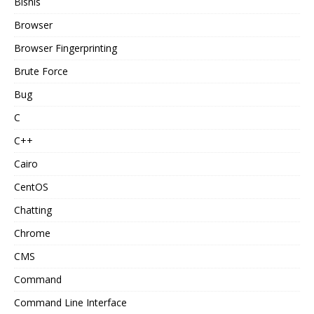
Bisnis
Browser
Browser Fingerprinting
Brute Force
Bug
C
C++
Cairo
CentOS
Chatting
Chrome
CMS
Command
Command Line Interface