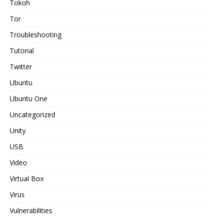
Tokoh
Tor
Troubleshooting
Tutorial
Twitter
Ubuntu
Ubuntu One
Uncategorized
Unity
USB
Video
Virtual Box
Virus
Vulnerabilities