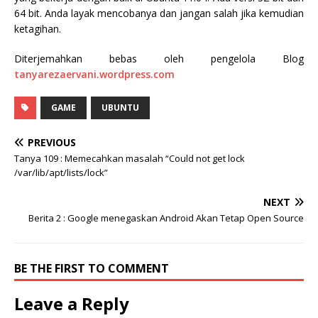
64 bit. Anda layak mencobanya dan jangan salah jika kemudian
ketagihan.
Diterjemahkan bebas oleh pengelola Blog
tanyarezaervani.wordpress.com
GAME
UBUNTU
PREVIOUS
Tanya 109 : Memecahkan masalah “Could not get lock
/var/lib/apt/lists/lock”
NEXT
Berita 2 : Google menegaskan Android Akan Tetap Open Source
BE THE FIRST TO COMMENT
Leave a Reply