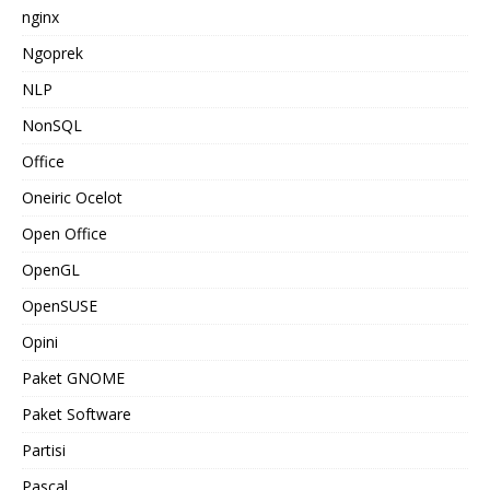
nginx
Ngoprek
NLP
NonSQL
Office
Oneiric Ocelot
Open Office
OpenGL
OpenSUSE
Opini
Paket GNOME
Paket Software
Partisi
Pascal