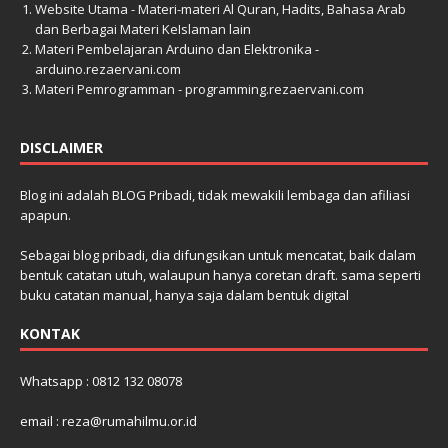
Website Utama - Materi-materi Al Quran, Hadits, Bahasa Arab
dan Berbagai Materi KeIslaman lain
Materi Pembelajaran Arduino dan Elektronika -
arduino.rezaervani.com
Materi Pemrogramman - programming.rezaervani.com
DISCLAIMER
Blog ini adalah BLOG Pribadi, tidak mewakili lembaga dan afiliasi
apapun.
Sebagai blog pribadi, dia difungsikan untuk mencatat, baik dalam
bentuk catatan utuh, walaupun hanya coretan draft. sama seperti
buku catatan manual, hanya saja dalam bentuk digital
KONTAK
Whatsapp : 0812 132 08078
email : reza@rumahilmu.or.id