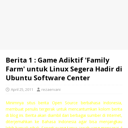
Berita 1 : Game Adiktif 'Family
Farm' untuk Linux Segera Hadir di
Ubuntu Software Center
April 25, 2011
rezaervani
Minimnya situs berita Open Source berbahasa Indonesia,
membuat penulis tergerak untuk mencantumkan kolom berita
di blog ini. Berita akan diambil dari berbagai sumber di Internet,
diterjemahkan ke Bahasa Indonesia agar bisa menjangkau
lebih banyak pihak. Seperti ruang tanya jawab yang mencapai 4