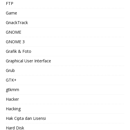
FTP
Game
GnackTrack
GNOME
GNOME 3
Grafik & Foto
Graphical User Interface
Grub
GTK+
gtkmm
Hacker
Hacking
Hak Cipta dan Lisensi
Hard Disk