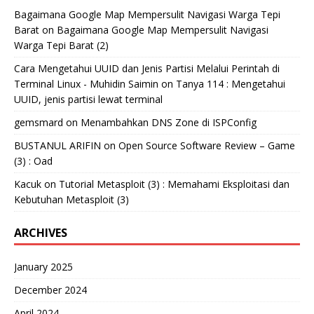
Bagaimana Google Map Mempersulit Navigasi Warga Tepi
Barat
on
Bagaimana Google Map Mempersulit Navigasi
Warga Tepi Barat (2)
Cara Mengetahui UUID dan Jenis Partisi Melalui Perintah di
Terminal Linux - Muhidin Saimin
on
Tanya 114 : Mengetahui
UUID, jenis partisi lewat terminal
gemsmard
on
Menambahkan DNS Zone di ISPConfig
BUSTANUL ARIFIN
on
Open Source Software Review – Game
(3) : Oad
Kacuk
on
Tutorial Metasploit (3) : Memahami Eksploitasi dan
Kebutuhan Metasploit (3)
ARCHIVES
January 2025
December 2024
April 2024