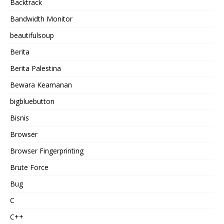
Backtrack
Bandwidth Monitor
beautifulsoup
Berita
Berita Palestina
Bewara Keamanan
bigbluebutton
Bisnis
Browser
Browser Fingerprinting
Brute Force
Bug
C
C++