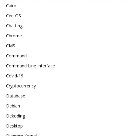
Cairo
CentOS
Chatting
Chrome
CMS
Command
Command Line Interface
Covid-19
Cryptocurrency
Database
Debian
Dekoding
Desktop
Diagram Kernel