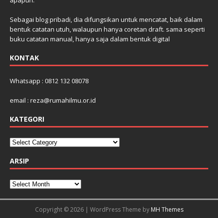
Sebagai blog pribadi, dia difungsikan untuk mencatat, baik dalam
bentuk catatan utuh, walaupun hanya coretan draft. sama seperti
buku catatan manual, hanya saja dalam bentuk digital
KONTAK
Whatsapp : 0812 132 08078
email : reza@rumahilmu.or.id
KATEGORI
ARSIP
Copyright © 2026 | WordPress Theme by
MH Themes