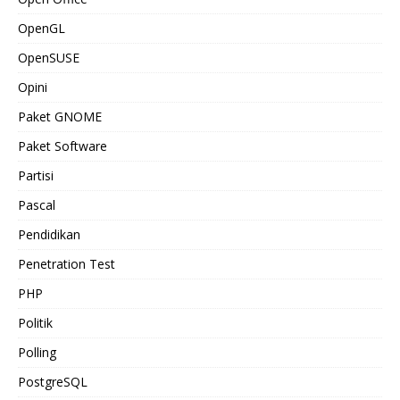
OpenGL
OpenSUSE
Opini
Paket GNOME
Paket Software
Partisi
Pascal
Pendidikan
Penetration Test
PHP
Politik
Polling
PostgreSQL