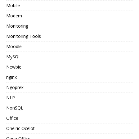
Mobile
Modem
Monitoring
Monitoring Tools
Moodle
MySQL
Newbie
nginx
Ngoprek
NLP
NonSQL
Office
Oneiric Ocelot
Open Office