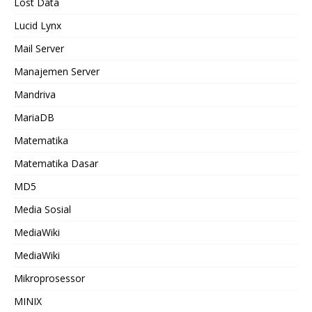
Lost Data
Lucid Lynx
Mail Server
Manajemen Server
Mandriva
MariaDB
Matematika
Matematika Dasar
MD5
Media Sosial
MediaWiki
MediaWiki
Mikroprosessor
MINIX