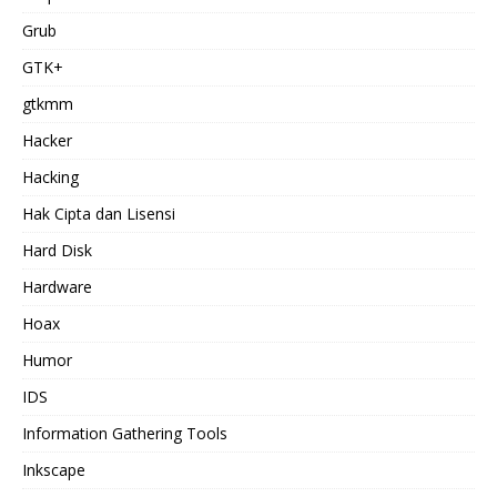
Grub
GTK+
gtkmm
Hacker
Hacking
Hak Cipta dan Lisensi
Hard Disk
Hardware
Hoax
Humor
IDS
Information Gathering Tools
Inkscape