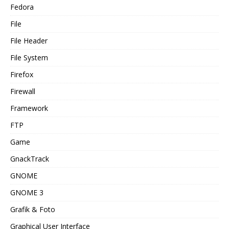
Fedora
File
File Header
File System
Firefox
Firewall
Framework
FTP
Game
GnackTrack
GNOME
GNOME 3
Grafik & Foto
Graphical User Interface