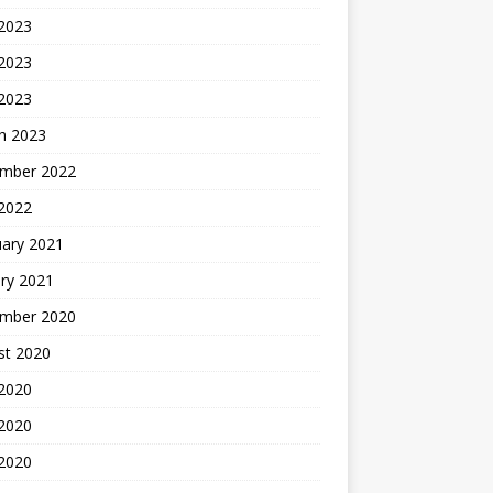
 2023
2023
 2023
h 2023
mber 2022
 2022
uary 2021
ry 2021
mber 2020
st 2020
 2020
2020
 2020