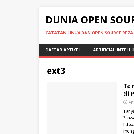
DUNIA OPEN SOU
CATATAN LINUX DAN OPEN SOURCE REZA
DAFTAR ARTIKEL
ARTIFICIAL INTELL
ext3
Tan
di 
Apr
Tanya
? Jaw
http:
mengg