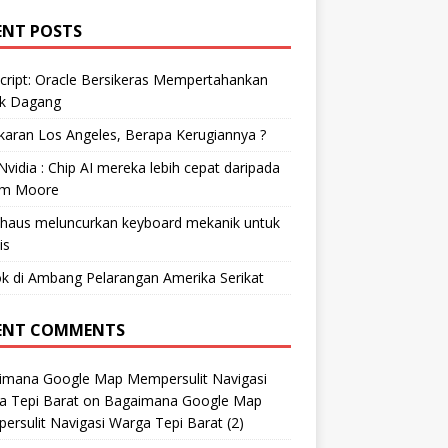
ENT POSTS
cript: Oracle Bersikeras Mempertahankan
k Dagang
aran Los Angeles, Berapa Kerugiannya ?
vidia : Chip AI mereka lebih cepat daripada
m Moore
ohaus meluncurkan keyboard mekanik untuk
is
k di Ambang Pelarangan Amerika Serikat
ENT COMMENTS
imana Google Map Mempersulit Navigasi
a Tepi Barat
on
Bagaimana Google Map
rsulit Navigasi Warga Tepi Barat (2)