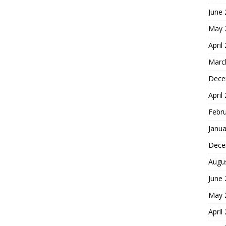
June
May 
April
Marc
Dece
April
Febr
Janua
Dece
Augu
June
May 
April