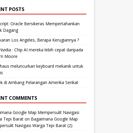
ENT POSTS
cript: Oracle Bersikeras Mempertahankan
k Dagang
aran Los Angeles, Berapa Kerugiannya ?
vidia : Chip AI mereka lebih cepat daripada
m Moore
ohaus meluncurkan keyboard mekanik untuk
is
k di Ambang Pelarangan Amerika Serikat
ENT COMMENTS
imana Google Map Mempersulit Navigasi
a Tepi Barat
on
Bagaimana Google Map
rsulit Navigasi Warga Tepi Barat (2)