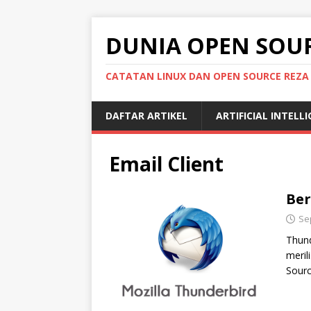
DUNIA OPEN SOU
CATATAN LINUX DAN OPEN SOURCE REZA
DAFTAR ARTIKEL
ARTIFICIAL INTELL
Email Client
Ber
Se
Thund
meril
Sourc