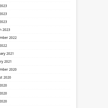
 2023
2023
 2023
h 2023
mber 2022
 2022
uary 2021
ry 2021
mber 2020
st 2020
 2020
2020
 2020