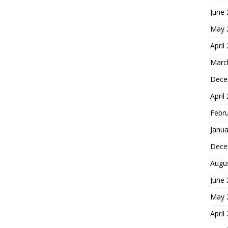
June
May 
April
Marc
Dece
April
Febr
Janua
Dece
Augu
June
May 
April