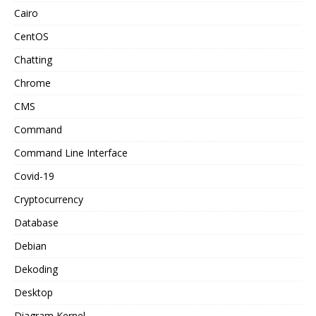
Cairo
CentOS
Chatting
Chrome
CMS
Command
Command Line Interface
Covid-19
Cryptocurrency
Database
Debian
Dekoding
Desktop
Diagram Kernel