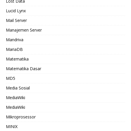
Lost Data
Lucid Lynx
Mail Server
Manajemen Server
Mandriva
MariaDB
Matematika
Matematika Dasar
MD5
Media Sosial
MediaWiki
MediaWiki
Mikroprosessor
MINIX