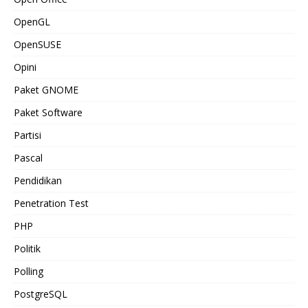
OpenGL
OpenSUSE
Opini
Paket GNOME
Paket Software
Partisi
Pascal
Pendidikan
Penetration Test
PHP
Politik
Polling
PostgreSQL