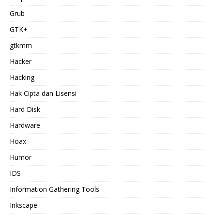
Grub
GTK+
gtkmm
Hacker
Hacking
Hak Cipta dan Lisensi
Hard Disk
Hardware
Hoax
Humor
IDS
Information Gathering Tools
Inkscape