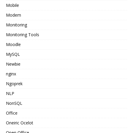
Mobile
Modem
Monitoring
Monitoring Tools
Moodle
MySQL
Newbie
nginx
Ngoprek
NLP
NonSQL
Office
Oneiric Ocelot
Open Office