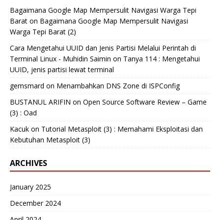
Bagaimana Google Map Mempersulit Navigasi Warga Tepi
Barat
on
Bagaimana Google Map Mempersulit Navigasi
Warga Tepi Barat (2)
Cara Mengetahui UUID dan Jenis Partisi Melalui Perintah di
Terminal Linux - Muhidin Saimin
on
Tanya 114 : Mengetahui
UUID, jenis partisi lewat terminal
gemsmard
on
Menambahkan DNS Zone di ISPConfig
BUSTANUL ARIFIN
on
Open Source Software Review – Game
(3) : Oad
Kacuk
on
Tutorial Metasploit (3) : Memahami Eksploitasi dan
Kebutuhan Metasploit (3)
ARCHIVES
January 2025
December 2024
April 2024