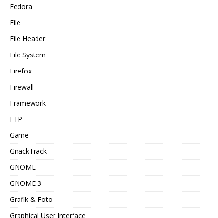
Fedora
File
File Header
File System
Firefox
Firewall
Framework
FTP
Game
GnackTrack
GNOME
GNOME 3
Grafik & Foto
Graphical User Interface