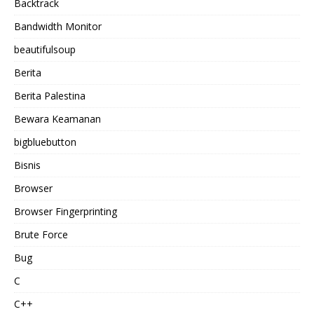
Backtrack
Bandwidth Monitor
beautifulsoup
Berita
Berita Palestina
Bewara Keamanan
bigbluebutton
Bisnis
Browser
Browser Fingerprinting
Brute Force
Bug
C
C++