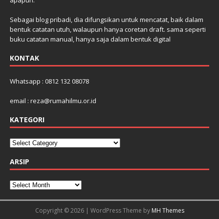
Sebagai blog pribadi, dia difungsikan untuk mencatat, baik dalam
bentuk catatan utuh, walaupun hanya coretan draft. sama seperti
buku catatan manual, hanya saja dalam bentuk digital
KONTAK
Whatsapp : 0812 132 08078
email : reza@rumahilmu.or.id
KATEGORI
ARSIP
Copyright © 2026 | WordPress Theme by
MH Themes