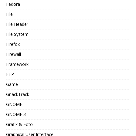
Fedora
File
File Header
File System
Firefox
Firewall
Framework
FTP
Game
GnackTrack
GNOME
GNOME 3
Grafik & Foto
Graphical User Interface