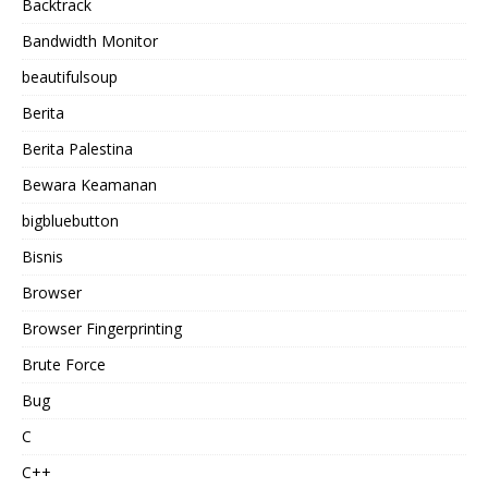
Backtrack
Bandwidth Monitor
beautifulsoup
Berita
Berita Palestina
Bewara Keamanan
bigbluebutton
Bisnis
Browser
Browser Fingerprinting
Brute Force
Bug
C
C++