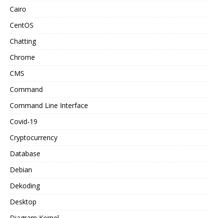
Cairo
CentOS
Chatting
Chrome
CMS
Command
Command Line Interface
Covid-19
Cryptocurrency
Database
Debian
Dekoding
Desktop
Diagram Kernel