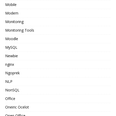
Mobile
Modem
Monitoring
Monitoring Tools
Moodle
MySQL
Newbie
nginx
Ngoprek
NLP
NonSQL
Office
Oneiric Ocelot
Open Office