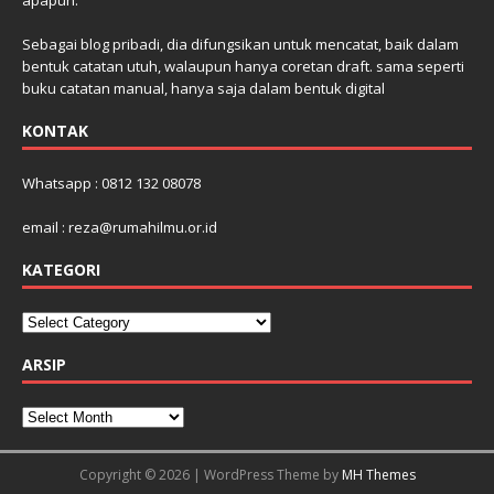
Sebagai blog pribadi, dia difungsikan untuk mencatat, baik dalam
bentuk catatan utuh, walaupun hanya coretan draft. sama seperti
buku catatan manual, hanya saja dalam bentuk digital
KONTAK
Whatsapp : 0812 132 08078
email : reza@rumahilmu.or.id
KATEGORI
ARSIP
Copyright © 2026 | WordPress Theme by
MH Themes