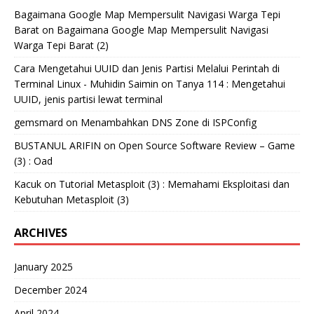
Bagaimana Google Map Mempersulit Navigasi Warga Tepi
Barat
on
Bagaimana Google Map Mempersulit Navigasi
Warga Tepi Barat (2)
Cara Mengetahui UUID dan Jenis Partisi Melalui Perintah di
Terminal Linux - Muhidin Saimin
on
Tanya 114 : Mengetahui
UUID, jenis partisi lewat terminal
gemsmard
on
Menambahkan DNS Zone di ISPConfig
BUSTANUL ARIFIN
on
Open Source Software Review – Game
(3) : Oad
Kacuk
on
Tutorial Metasploit (3) : Memahami Eksploitasi dan
Kebutuhan Metasploit (3)
ARCHIVES
January 2025
December 2024
April 2024