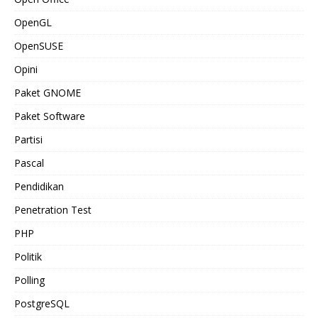
OpenGL
OpenSUSE
Opini
Paket GNOME
Paket Software
Partisi
Pascal
Pendidikan
Penetration Test
PHP
Politik
Polling
PostgreSQL