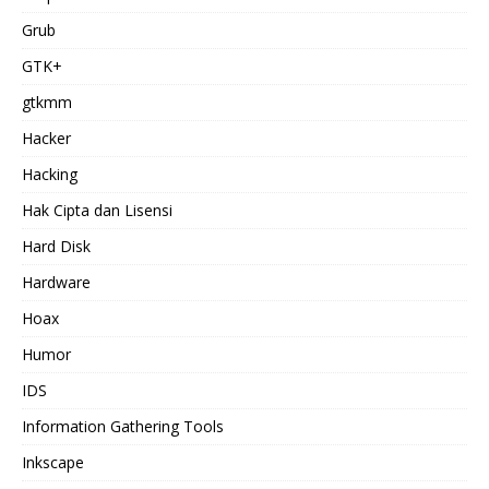
Grub
GTK+
gtkmm
Hacker
Hacking
Hak Cipta dan Lisensi
Hard Disk
Hardware
Hoax
Humor
IDS
Information Gathering Tools
Inkscape