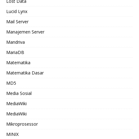
Lost Data
Lucid Lynx
Mail Server
Manajemen Server
Mandriva
MariaDB
Matematika
Matematika Dasar
MD5
Media Sosial
MediaWiki
MediaWiki
Mikroprosessor
MINIX