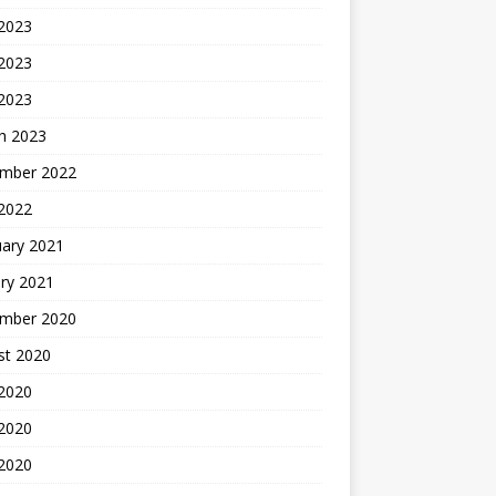
 2023
2023
 2023
h 2023
mber 2022
 2022
uary 2021
ry 2021
mber 2020
st 2020
 2020
2020
 2020