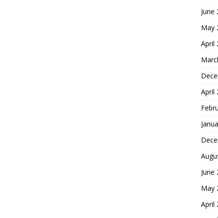
June
May 
April
Marc
Dece
April
Febr
Janua
Dece
Augu
June
May 
April