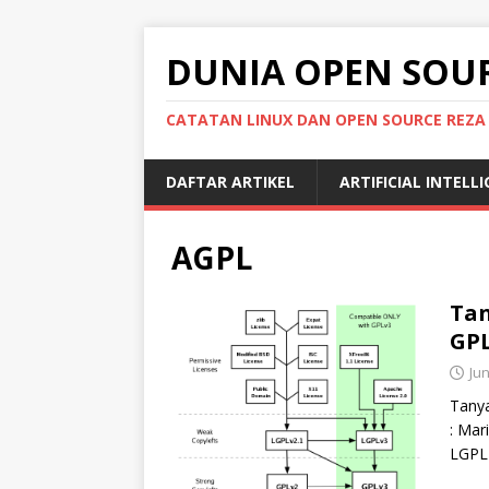
DUNIA OPEN SOU
CATATAN LINUX DAN OPEN SOURCE REZA
DAFTAR ARTIKEL
ARTIFICIAL INTELL
AGPL
Tan
GPL
Jun
Tany
: Mar
LGPL