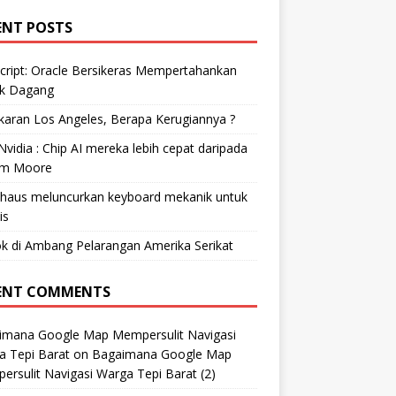
ENT POSTS
cript: Oracle Bersikeras Mempertahankan
k Dagang
aran Los Angeles, Berapa Kerugiannya ?
vidia : Chip AI mereka lebih cepat daripada
m Moore
ohaus meluncurkan keyboard mekanik untuk
is
k di Ambang Pelarangan Amerika Serikat
ENT COMMENTS
imana Google Map Mempersulit Navigasi
a Tepi Barat
on
Bagaimana Google Map
rsulit Navigasi Warga Tepi Barat (2)